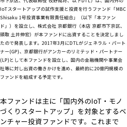
市下京区、代表取締役 牧野成将、以下DTL）は、国内外の
IoTスタートアップの試作支援と投資を行うファンド「MBC
Shisaku 1号投資事業有限責任組合」（以下「本ファン
ド」）を設立し、株式会社 京都銀行（本店 京都市下京区、
頭取 土井伸宏）が本ファンドに出資することを決定しまし
たので発表します。2017年3月にDTLがジェネラル・パート
ナー(GP)、京都銀行がアンカーのリミテッド・パートナー
(LP)として本ファンドを設立し、国内の金融機関や事業会
社等に対し出資の働きかけを進め、最終的に20億円規模の
ファンドを組成する予定です。
本ファンドは主に「国内外のIoT・モノ
づくりスタートアップ」を対象とするベ
ンチャー投資ファンドです。これまで