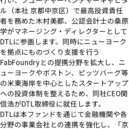
ル（本社 京都中京区）で最高投資責任
者を務めた木村美都、公認会計士の桑原
学がマネージング・ディレクターとして
DTLに参画します。同時にニューヨーク
を拠点にものづくり支援を行う
FabFoundryとの提携分野を拡大し、ニ
ューヨークやボストン、ピッツバーグ等
の米東海岸を中心としたスタートアップ
への投資体制を整えるため、同社CEO関
信浩がDTL取締役に就任します。
DTLは本ファンドを通じて金融機関や各
分野の事業会社との連携を強化し、「京