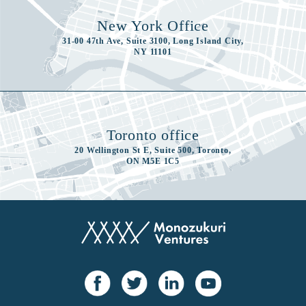
New York Office
31-00 47th Ave, Suite 3100, Long Island City,
NY 11101
Toronto office
20 Wellington St E, Suite 500, Toronto,
ON M5E 1C5