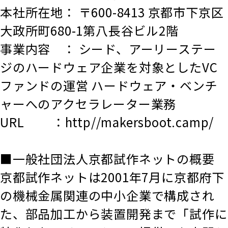
本社所在地： 〒600-8413 京都市下京区
大政所町680-1第八長谷ビル2階
事業内容 ： シード、アーリーステー
ジのハードウェア企業を対象としたVC
ファンドの運営 ハードウェア・ベンチ
ャーへのアクセラレーター業務
URL ：http//makersboot.camp/
■一般社団法人京都試作ネットの概要
京都試作ネットは2001年7月に京都府下
の機械金属関連の中小企業で構成され
た、部品加工から装置開発まで「試作に