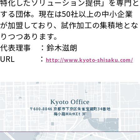
特化したソリューション提供」を専門と
する団体。現在は50社以上の中小企業
が加盟しており、試作加工の集積地とな
りつつあります。
代表理事 ：鈴木滋朗
URL ：
http://www.kyoto-shisaku.com/
Kyoto Office
〒600-8846 京都市下京区朱雀宝蔵町34番地
梅小路MArKEt 3F