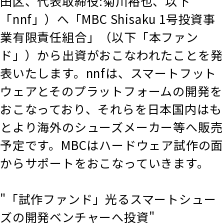
田区、代表取締役:菊川裕也、以下
「nnf」）へ「MBC Shisaku 1号投資事
業有限責任組合」（以下「本ファン
ド」）から出資がおこなわれたことを発
表いたします。nnfは、スマートフット
ウェアとそのプラットフォームの開発を
おこなっており、それらを日本国内はも
とより海外のシューズメーカー等へ販売
予定です。MBCはハードウェア試作の面
からサポートをおこなっていきます。
"「試作ファンド」光るスマートシュー
ズの開発ベンチャーへ投資"