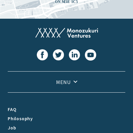
ON M5E 1C5
FAQ
Philosophy
Job