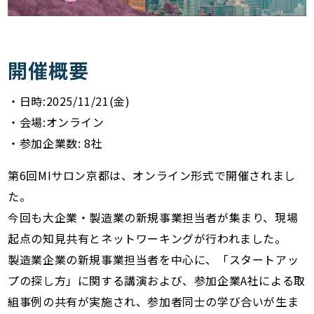
開催概要
・日時:2025/11/21(金)
・会場:オンライン
・参加企業数: 8社
第6回MIサロン京都は、オンライン形式で開催されまし
た。
今回も大企業・製造業の新規事業担当者が集まり、現場
起点の知見共有とネットワーキングが行われました。
製造業企業の新規事業担当者を中心に、「スタートアッ
プの探し方」に関する講演および、参加企業A社による取
組事例の共有が実施され、参加者同士の学び合いが生ま