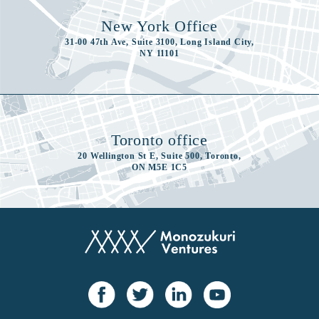
New York Office
31-00 47th Ave, Suite 3100, Long Island City,
NY 11101
Toronto office
20 Wellington St E, Suite 500, Toronto,
ON M5E 1C5