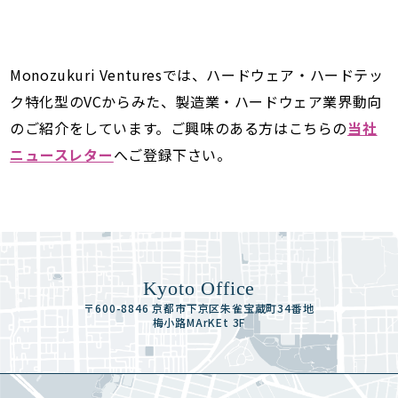
Monozukuri Venturesでは、ハードウェア・ハードテッ
ク特化型のVCからみた、製造業・ハードウェア業界動向
のご紹介をしています。ご興味のある方はこちらの
当社
ニュースレター
へご登録下さい。
Kyoto Office
〒600-8846 京都市下京区朱雀宝蔵町34番地
梅小路MArKEt 3F