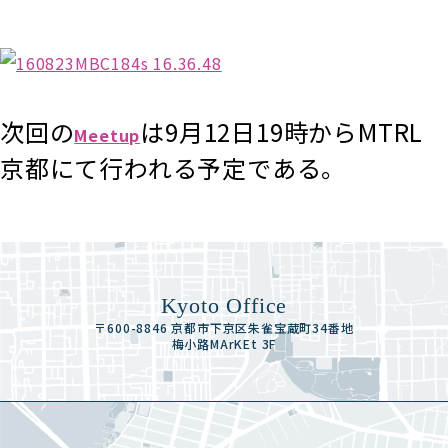
次回の
は9月12日19時からMTRL
Meetup
京都にて行われる予定である。
Kyoto Office
〒600-8846 京都市下京区朱雀宝蔵町34番地
梅小路MArKEt 3F