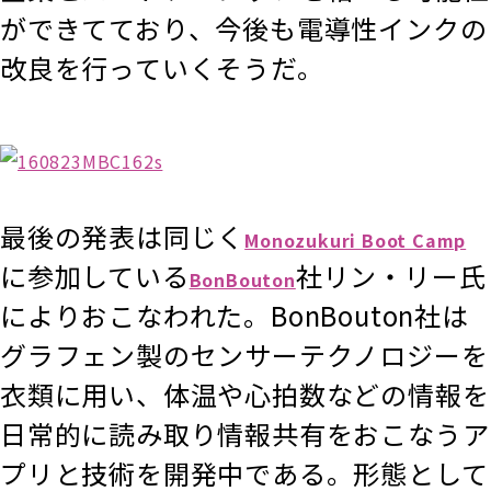
ができてており、今後も電導性インクの
改良を行っていくそうだ。
最後の発表は同じく
Monozukuri Boot Camp
に参加している
社リン・リー氏
BonBouton
によりおこなわれた。BonBouton社は
グラフェン製のセンサーテクノロジーを
衣類に用い、体温や心拍数などの情報を
日常的に読み取り情報共有をおこなうア
プリと技術を開発中である。形態として