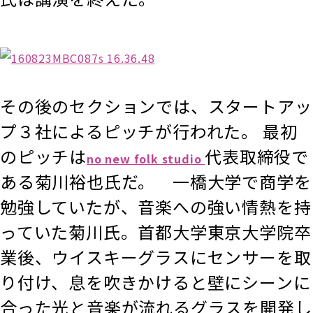
その後のセクションでは、スタートアッ
プ３社によるピッチが行われた。 最初
のピッチは
代表取締役で
no new folk studio
ある菊川裕也氏だ。 一橋大学で商学を
勉強していたが、音楽への強い情熱を持
っていた菊川氏。首都大学東京大学院卒
業後、ウイスキーグラスにセンサーを取
り付け、息を吹きかけると壁にシーンに
合った光と音楽が流れるグラスを開発し