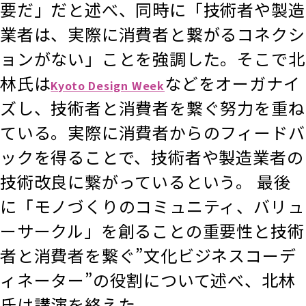
要だ」だと述べ、同時に「技術者や製造
業者は、実際に消費者と繋がるコネクシ
ョンがない」ことを強調した。そこで北
林氏は
などをオーガナイ
Kyoto Design Week
ズし、技術者と消費者を繋ぐ努力を重ね
ている。実際に消費者からのフィードバ
ックを得ることで、技術者や製造業者の
技術改良に繋がっているという。 最後
に「モノづくりのコミュニティ、バリュ
ーサークル」を創ることの重要性と技術
者と消費者を繋ぐ”文化ビジネスコーデ
ィネーター”の役割について述べ、北林
氏は講演を終えた。