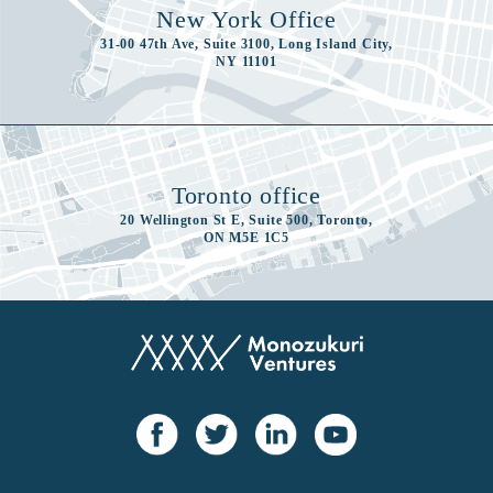
New York Office
31-00 47th Ave, Suite 3100, Long Island City,
NY 11101
Toronto office
20 Wellington St E, Suite 500, Toronto,
ON M5E 1C5