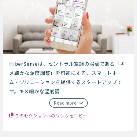
HiberSense
HiberSenseは、セントラル空調の弱点である「キ
メ細かな温度調整」を可能にする、スマートホー
ム・ソリューションを提供するスタートアップで
す。キメ細かな温度調 ...
Read more
このセクションへのリンクをコピー