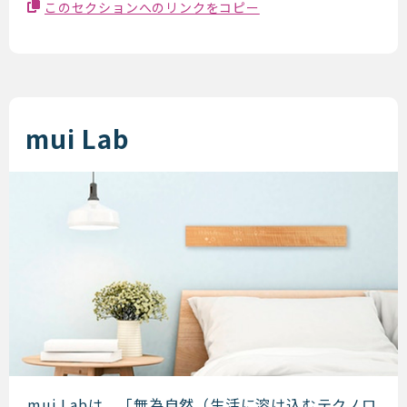
このセクションへのリンクをコピー
mui Lab
mui Labは、「無為自然（生活に溶け込むテクノロ