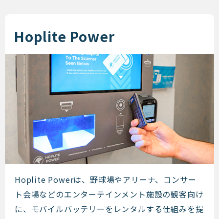
Hoplite Power
Hoplite Power
Hoplite Powerは、野球場やアリーナ、コンサー
ト会場などのエンターテインメント施設の観客向け
に、モバイルバッテリーをレンタルする仕組みを提