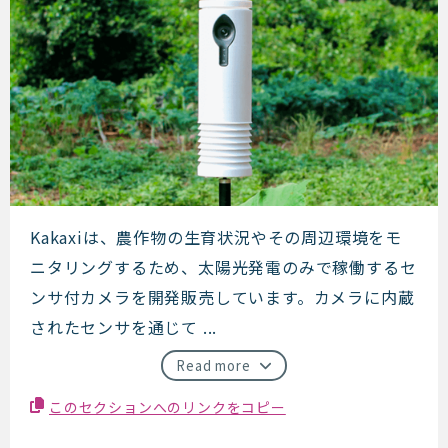
KAKAXI
Kakaxiは、農作物の生育状況やその周辺環境をモ
ニタリングするため、太陽光発電のみで稼働するセ
ンサ付カメラを開発販売しています。カメラに内蔵
されたセンサを通じて ...
Read more
このセクションへのリンクをコピー