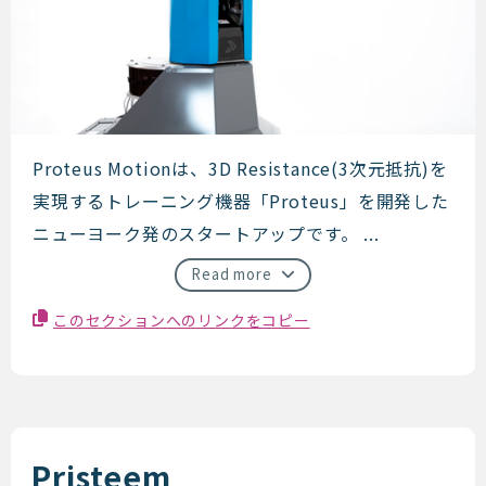
Proteus Motion
Proteus Motionは、3D Resistance(3次元抵抗)を
実現するトレーニング機器「Proteus」を開発した
ニューヨーク発のスタートアップです。 ...
Read more
このセクションへのリンクをコピー
Pristeem