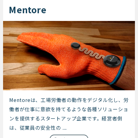
Mentore
Mentore
Mentoreは、工場労働者の動作をデジタル化し、労
働者が仕事に意欲を持てるような各種ソリューショ
ンを提供するスタートアップ企業です。経営者側
は、従業員の安全性の ...