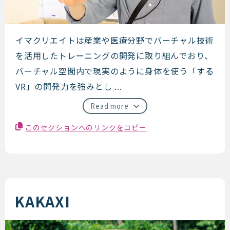
イマクリエイト
イマクリエイトは産業や医療分野でバーチャル技術
を活用したトレーニングの開発に取り組んでおり、
バーチャル空間内で現実のように身体を使う「する
VR」の開発力を強みとし ...
Read more
このセクションへのリンクをコピー
KAKAXI