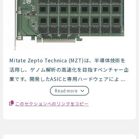
Mitate Zepto Technica
Mitate Zepto Technica (MZT)は、半導体技術を
活用し、ゲノム解析の高速化を目指すベンチャー企
業です。開発したASICと専用ハードウェアによ ...
Read more
このセクションへのリンクをコピー