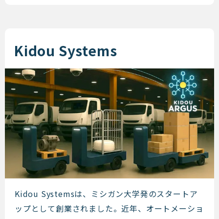
Kidou Systems
Kidou Systems
Kidou Systemsは、ミシガン大学発のスタートア
ップとして創業されました。近年、オートメーショ