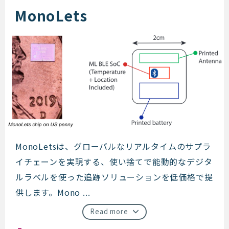
MonoLets
MonoLets
MonoLetsは、グローバルなリアルタイムのサプラ
イチェーンを実現する、使い捨てで能動的なデジタ
ルラベルを使った追跡ソリューションを低価格で提
供します。Mono ...
Read more