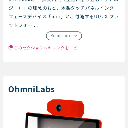
mui Lab
ジー）」の理念のもと、木製タッチパネルインター
フェースデバイス「mui」と、付随するUI/UX プラ
ットフォー ...
Read more
このセクションへのリンクをコピー
OhmniLabs