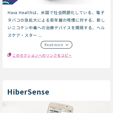
Hava Health
Hava Healthは、米国で社会問題化している、電子
タバコの急拡大による若年層の喫煙に対する、新し
いニコチン中毒への治療デバイスを開発する、ヘル
スケア・スター ...
Read more
このセクションへのリンクをコピー
HiberSense