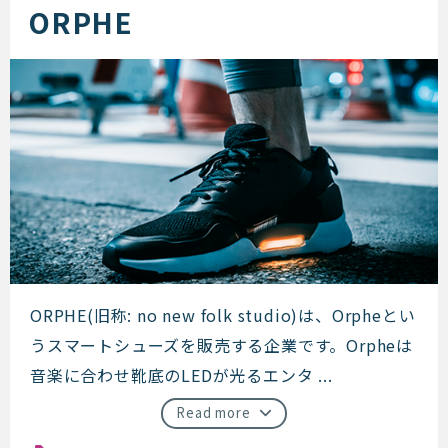
ORPHE
ORPHE
ORPHE(旧称: no new folk studio)は、Orpheとい
うスマートシューズを販売する企業です。Orpheは
音楽に合わせ靴底のLEDが光るエンタ ...
Read more