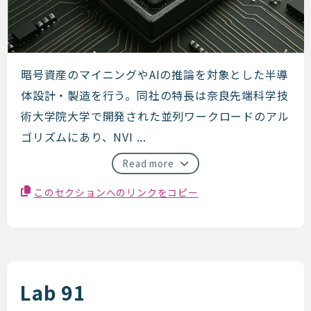
LENZO
暗号資産のマイニングやAIの推論を対象とした半導
体設計・製造を行う。同社の特長は奈良先端科学技
術大学院大学で開発された並列ワークロードのアル
ゴリズムにあり、NVI ...
Read more
このセクションへのリンクをコピー
Lab 91