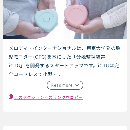
メロディ・インターナショナル
メロディ・インターナショナルは、東京大学発の胎
児モニター(CTG)を基にした「分娩監視装置
iCTG」を開発するスタートアップです。iCTGは完
全コードレスで小型・ ...
Read more
このセクションへのリンクをコピー