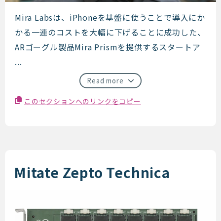
Mira
Mira Labsは、iPhoneを基盤に使うことで導入にか
かる一連のコストを大幅に下げることに成功した、
ARゴーグル製品Mira Prismを提供するスタートア
...
Read more
このセクションへのリンクをコピー
Mitate Zepto Technica