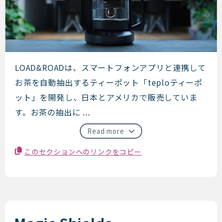
LOAD&ROAD (Teplo)
LOAD&ROADは、スマートフォンアプリと連携して
お茶を自動抽出するティーポット「teploティーポ
ット」を開発し、日本とアメリカで販売していま
す。お茶の抽出に ...
Read more
このセクションへのリンクをコピー