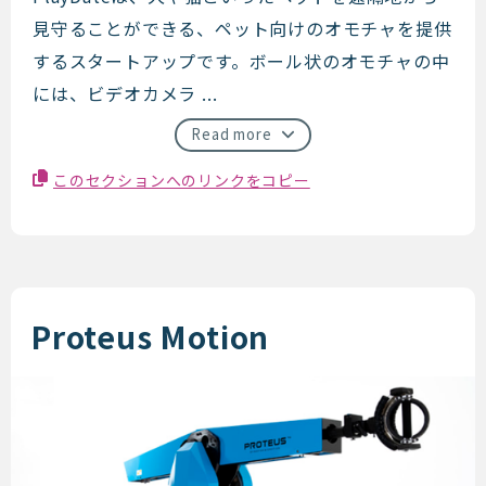
PlayDate
見守ることができる、ペット向けのオモチャを提供
するスタートアップです。ボール状のオモチャの中
には、ビデオカメラ ...
Read more
このセクションへのリンクをコピー
Proteus Motion