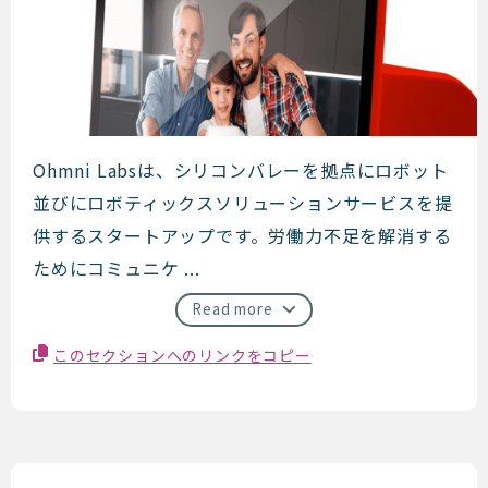
OhmniLabs
Ohmni Labsは、シリコンバレーを拠点にロボット
並びにロボティックスソリューションサービスを提
供するスタートアップです。労働力不足を解消する
ためにコミュニケ ...
Read more
このセクションへのリンクをコピー