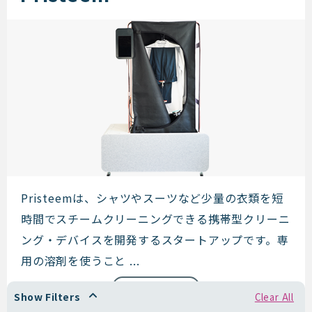
Pristeem
Pristeemは、シャツやスーツなど少量の衣類を短
時間でスチームクリーニングできる携帯型クリーニ
ング・デバイスを開発するスタートアップです。専
用の溶剤を使うこと ...
Read more
Show Filters
Clear All