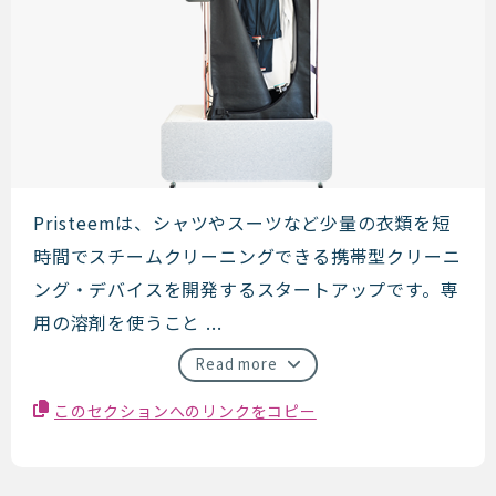
Pristeem
Pristeemは、シャツやスーツなど少量の衣類を短
時間でスチームクリーニングできる携帯型クリーニ
ング・デバイスを開発するスタートアップです。専
用の溶剤を使うこと ...
Read more
このセクションへのリンクをコピー