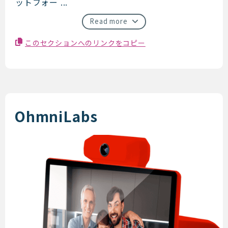
ットフォー ...
Read more
このセクションへのリンクをコピー
OhmniLabs