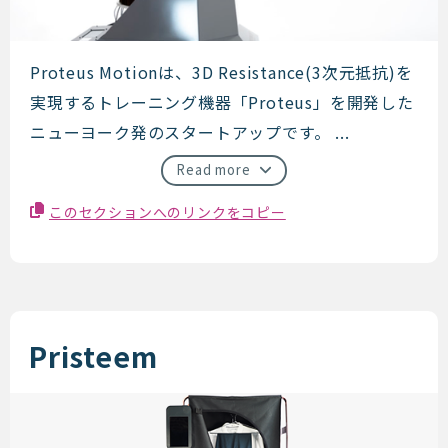
Proteus Motion
Proteus Motionは、3D Resistance(3次元抵抗)を
実現するトレーニング機器「Proteus」を開発した
ニューヨーク発のスタートアップです。 ...
Read more
このセクションへのリンクをコピー
Pristeem