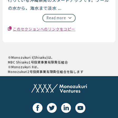
の水から、海水まで淡水 ...
Read more
このセクションへのリンクをコピー
※Monozukuri I(Shisaku)は、
MBC Shisaku1号投資事業有限責任組合
※Monozukuri IIは、
Monozukuri2号投資事業有限責任組合を指します