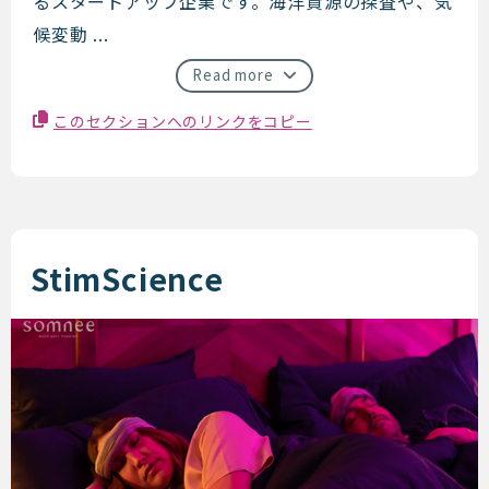
るスタートアップ企業です。海洋資源の探査や、気
候変動 ...
Read more
このセクションへのリンクをコピー
StimScience