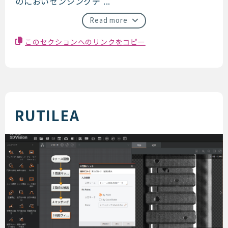
のにおいセンシングデ ...
Read more
このセクションへのリンクをコピー
RUTILEA