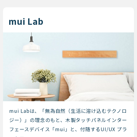
mui Lab
mui Lab
mui Labは、「無為自然（生活に溶け込むテクノロ
ジー）」の理念のもと、木製タッチパネルインター
フェースデバイス「mui」と、付随するUI/UX プラ