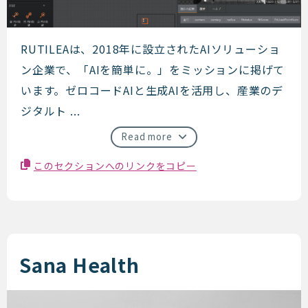
RUTILEA
RUTILEAは、2018年に設立されたAIソリューショ
ン企業で、「AIを簡単に。」をミッションに掲げて
います。ゼロコードAIと生成AIを活用し、産業のデ
ジタルト ...
Read more
このセクションへのリンクをコピー
Sana Health