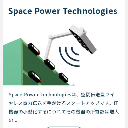
Space Power Technologies
Space Power Technologies
Space Power Technologiesは、空間伝送型ワイ
ヤレス電力伝送を手がけるスタートアップです。IT
機器の小型化するにつれてその機器の所有数は増大
の ...