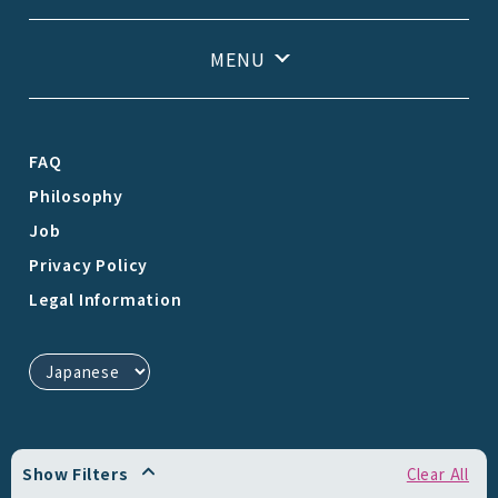
FAQ
Philosophy
Job
Privacy Policy
Legal Information
Show Filters
Clear All