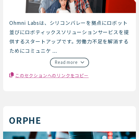
OhmniLabs
Ohmni Labsは、シリコンバレーを拠点にロボット
並びにロボティックスソリューションサービスを提
供するスタートアップです。労働力不足を解消する
ためにコミュニケ ...
Read more
このセクションへのリンクをコピー
ORPHE