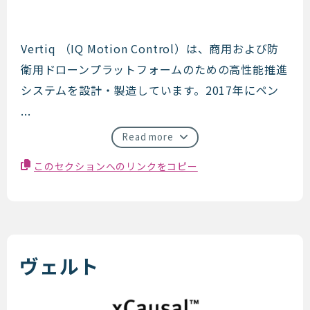
Vertiq
Vertiq （IQ Motion Control）は、商用および防
衛用ドローンプラットフォームのための高性能推進
システムを設計・製造しています。2017年にペン
...
Read more
このセクションへのリンクをコピー
ヴェルト