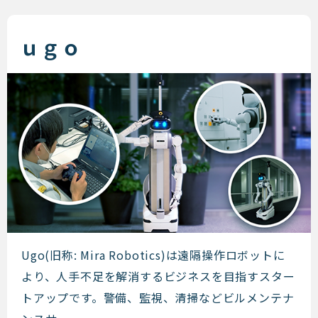
ｕｇｏ
ｕｇｏ
Ugo(旧称: Mira Robotics)は遠隔操作ロボットに
より、人手不足を解消するビジネスを目指すスター
トアップです。警備、監視、清掃などビルメンテナ