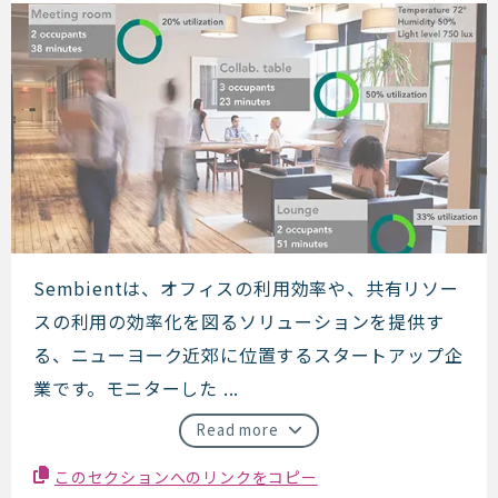
Sembient
Sembientは、オフィスの利用効率や、共有リソー
スの利用の効率化を図るソリューションを提供す
る、ニューヨーク近郊に位置するスタートアップ企
業です。モニターした ...
Read more
このセクションへのリンクをコピー