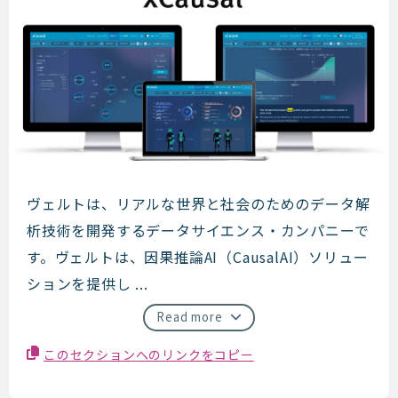
ヴェルト
ヴェルトは、リアルな世界と社会のためのデータ解
析技術を開発するデータサイエンス・カンパニーで
す。ヴェルトは、因果推論AI（CausalAI）ソリュー
ションを提供し ...
Read more
このセクションへのリンクをコピー