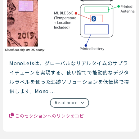
MonoLets
MonoLetsは、グローバルなリアルタイムのサプラ
イチェーンを実現する、使い捨てで能動的なデジタ
ルラベルを使った追跡ソリューションを低価格で提
供します。Mono ...
Read more
このセクションへのリンクをコピー