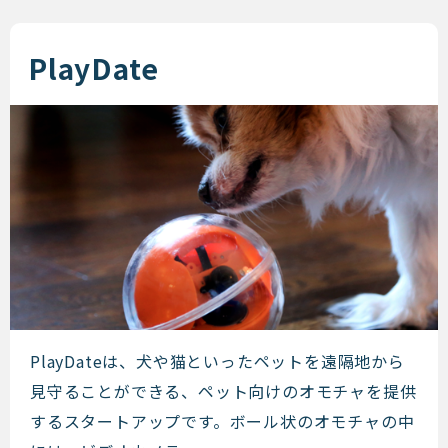
PlayDate
PlayDate
PlayDateは、犬や猫といったペットを遠隔地から
見守ることができる、ペット向けのオモチャを提供
するスタートアップです。ボール状のオモチャの中