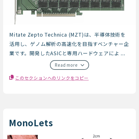
Mitate Zepto Technica
Mitate Zepto Technica (MZT)は、半導体技術を
活用し、ゲノム解析の高速化を目指すベンチャー企
業です。開発したASICと専用ハードウェアによ ...
Read more
このセクションへのリンクをコピー
MonoLets