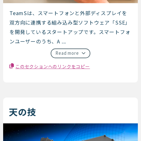
teamS
TeamSは、スマートフォンと外部ディスプレイを
双方向に連携する組み込み型ソフトウェア「SSE」
を開発しているスタートアップです。スマートフォ
ンユーザーのうち、A ...
Read more
このセクションへのリンクをコピー
天の技