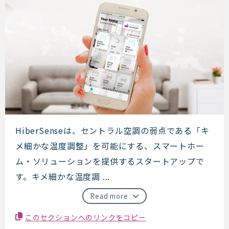
HiberSense
HiberSenseは、セントラル空調の弱点である「キ
メ細かな温度調整」を可能にする、スマートホー
ム・ソリューションを提供するスタートアップで
す。キメ細かな温度調 ...
Read more
このセクションへのリンクをコピー