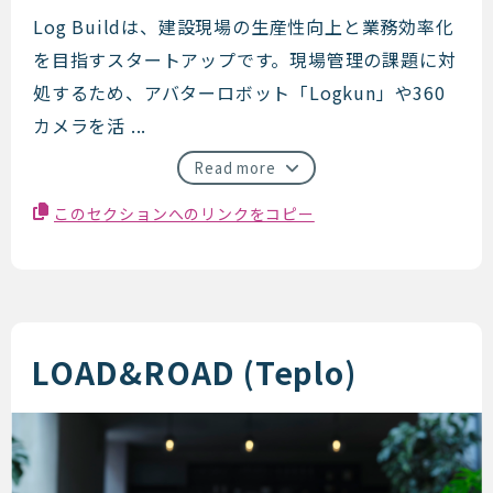
log build
Log Buildは、建設現場の生産性向上と業務効率化
を目指すスタートアップです。現場管理の課題に対
処するため、アバターロボット「Logkun」や360
カメラを活 ...
Read more
このセクションへのリンクをコピー
LOAD&ROAD (Teplo)