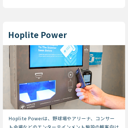
Hoplite Power
Hoplite Power
Hoplite Powerは、野球場やアリーナ、コンサー
ト会場などのエンターテインメント施設の観客向け