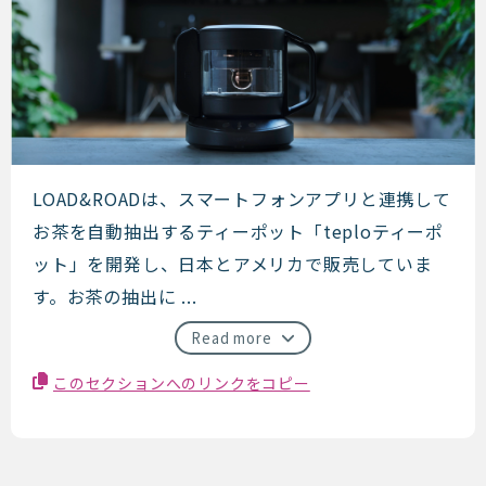
LOAD&ROAD (Teplo)
LOAD&ROADは、スマートフォンアプリと連携して
お茶を自動抽出するティーポット「teploティーポ
ット」を開発し、日本とアメリカで販売していま
す。お茶の抽出に ...
Read more
このセクションへのリンクをコピー