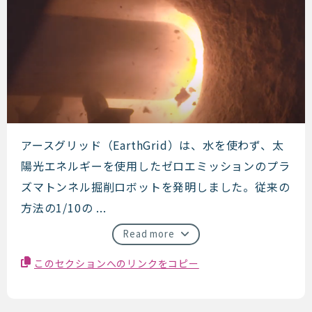
EarthGrid
アースグリッド（EarthGrid）は、水を使わず、太
陽光エネルギーを使用したゼロエミッションのプラ
ズマトンネル掘削ロボットを発明しました。従来の
方法の1/10の ...
Read more
このセクションへのリンクをコピー