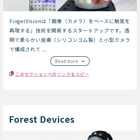
FingerVision
FingerVisionは「画像（カメラ）をベースに触覚を
再現する」技術を開発するスタートアップです。透
明で柔らかい皮膚（シリコンゴム製）と小型カメラ
で構成されて ...
Read more
このセクションへのリンクをコピー
Forest Devices