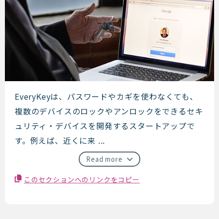
Everykey
EveryKeyは、パスワードやカギを使わなくても、
複数のデバイスのロックやアンロックをできるセキ
ュリティ・デバイスを開発するスタートアップで
す。例えば、近くに来 ...
Read more
このセクションへのリンクをコピー