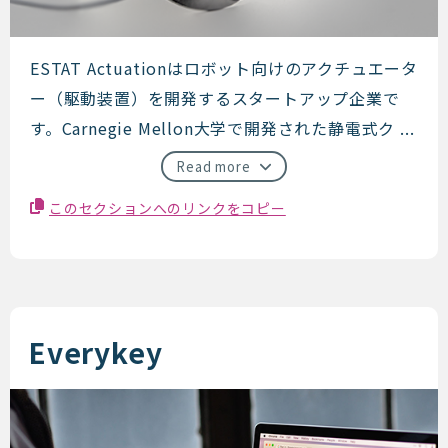
ESTAT Actuation
ESTAT Actuationはロボット向けのアクチュエータ
ー（駆動装置）を開発するスタートアップ企業で
す。Carnegie Mellon大学で開発された静電式ク ...
Read more
このセクションへのリンクをコピー
Everykey