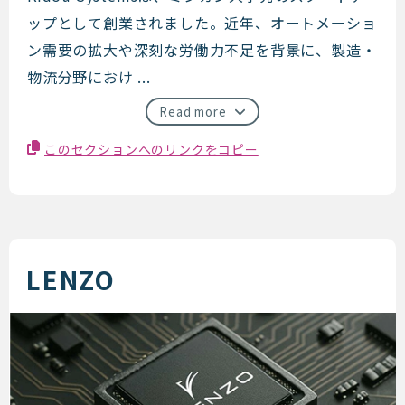
Kidou Systems
ップとして創業されました。近年、オートメーショ
ン需要の拡大や深刻な労働力不足を背景に、製造・
物流分野におけ ...
Read more
このセクションへのリンクをコピー
LENZO