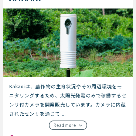
KAKAXI
Kakaxiは、農作物の生育状況やその周辺環境をモ
ニタリングするため、太陽光発電のみで稼働するセ
ンサ付カメラを開発販売しています。カメラに内蔵
されたセンサを通じて ...
Read more