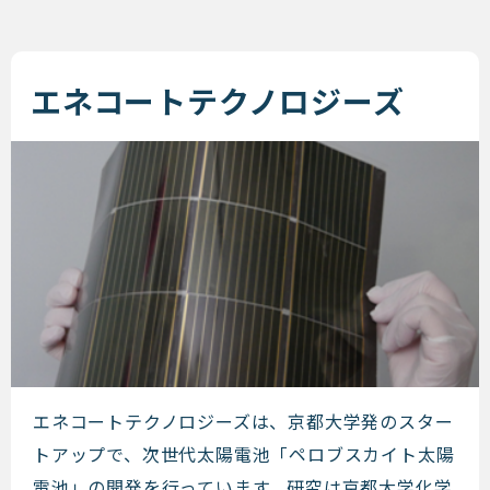
エネコートテクノロジーズ
エネコートテクノロジーズ
エネコートテクノロジーズは、京都大学発のスター
トアップで、次世代太陽電池「ペロブスカイト太陽
電池」の開発を行っています。研究は京都大学化学