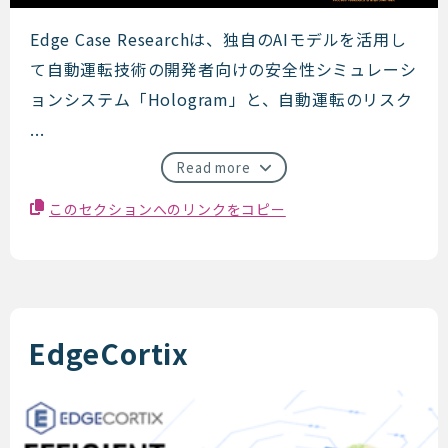
Edge Case Research
Edge Case Researchは、独自のAIモデルを活用し
て自動運転技術の開発者向けの安全性シミュレーシ
ョンシステム「Hologram」と、自動運転のリスク
...
Read more
このセクションへのリンクをコピー
EdgeCortix