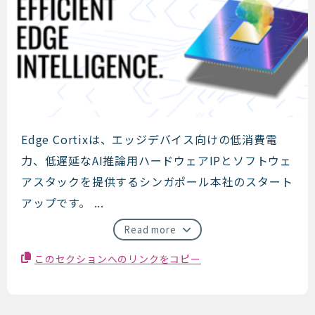
EdgeCortix
Edge Cortixは、エッジデバイス向けの低消費電
力、低遅延なAI推論用ハードウェアIPとソフトウェ
アスタックを提供するシンガポール本社のスタート
アップです。 ...
Read more
このセクションへのリンクをコピー