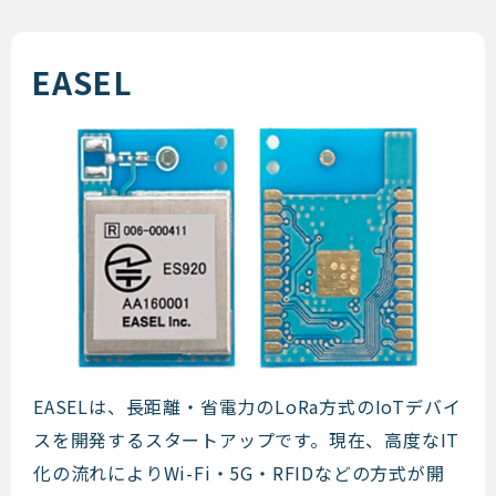
EASEL
EASEL
EASELは、長距離・省電力のLoRa方式のIoTデバイ
スを開発するスタートアップです。現在、高度なIT
化の流れによりWi-Fi・5G・RFIDなどの方式が開