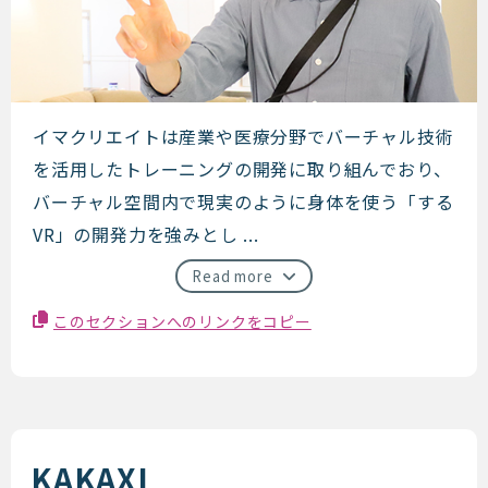
イマクリエイト
イマクリエイトは産業や医療分野でバーチャル技術
を活用したトレーニングの開発に取り組んでおり、
バーチャル空間内で現実のように身体を使う「する
VR」の開発力を強みとし ...
Read more
このセクションへのリンクをコピー
KAKAXI