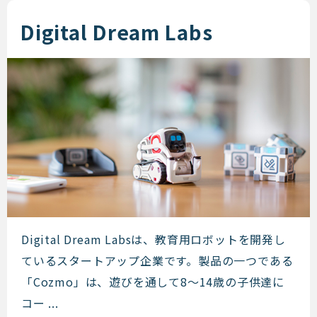
Digital Dream Labs
Digital Dream Labs
Digital Dream Labsは、教育用ロボットを開発し
ているスタートアップ企業です。製品の一つである
「Cozmo」は、遊びを通して8〜14歳の子供達に
コー ...