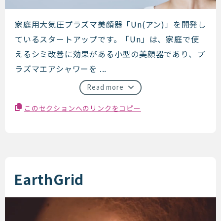
傳心堂
家庭用大気圧プラズマ美顔器「Un(アン)」を開発し
ているスタートアップです。「Un」は、家庭で使
えるシミ改善に効果がある小型の美顔器であり、プ
ラズマエアシャワーを ...
Read more
このセクションへのリンクをコピー
EarthGrid