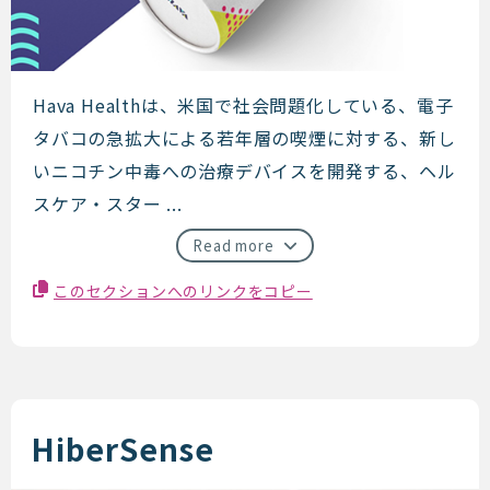
Hava Health
Hava Healthは、米国で社会問題化している、電子
タバコの急拡大による若年層の喫煙に対する、新し
いニコチン中毒への治療デバイスを開発する、ヘル
スケア・スター ...
Read more
このセクションへのリンクをコピー
HiberSense