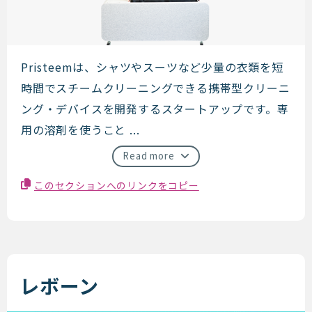
Pristeem
Pristeemは、シャツやスーツなど少量の衣類を短
時間でスチームクリーニングできる携帯型クリーニ
ング・デバイスを開発するスタートアップです。専
用の溶剤を使うこと ...
Read more
このセクションへのリンクをコピー
レボーン