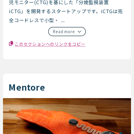
児モニター(CTG)を基にした「分娩監視装置
iCTG」を開発するスタートアップです。iCTGは完
全コードレスで小型・ ...
Read more
このセクションへのリンクをコピー
Mentore