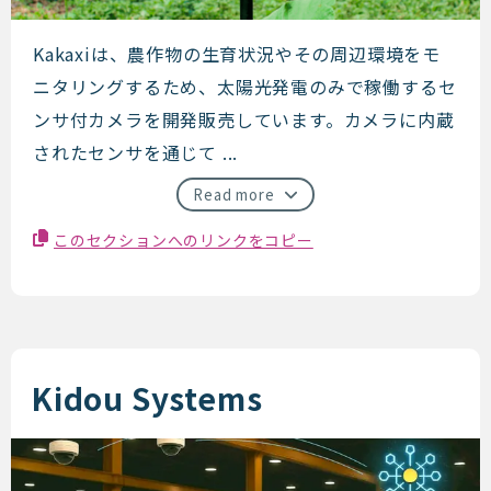
KAKAXI
Kakaxiは、農作物の生育状況やその周辺環境をモ
ニタリングするため、太陽光発電のみで稼働するセ
ンサ付カメラを開発販売しています。カメラに内蔵
されたセンサを通じて ...
Read more
このセクションへのリンクをコピー
Kidou Systems