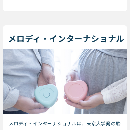
メロディ・インターナショナル
メロディ・インターナショナル
メロディ・インターナショナルは、東京大学発の胎