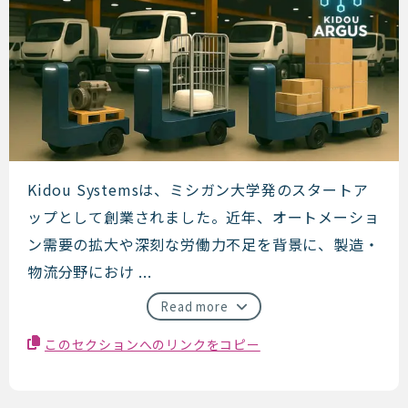
Kidou Systems
Kidou Systemsは、ミシガン大学発のスタートア
ップとして創業されました。近年、オートメーショ
ン需要の拡大や深刻な労働力不足を背景に、製造・
物流分野におけ ...
Read more
このセクションへのリンクをコピー