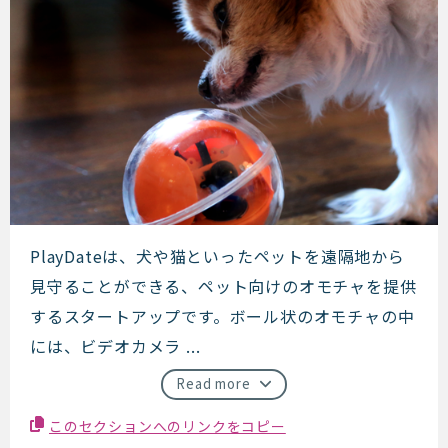
PlayDate
PlayDateは、犬や猫といったペットを遠隔地から
見守ることができる、ペット向けのオモチャを提供
するスタートアップです。ボール状のオモチャの中
には、ビデオカメラ ...
Read more
このセクションへのリンクをコピー