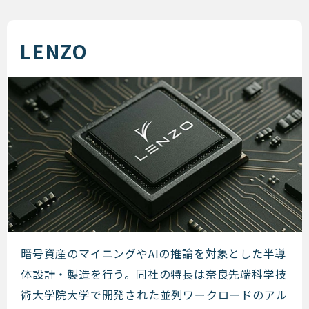
LENZO
LENZO
暗号資産のマイニングやAIの推論を対象とした半導
体設計・製造を行う。同社の特長は奈良先端科学技
術大学院大学で開発された並列ワークロードのアル