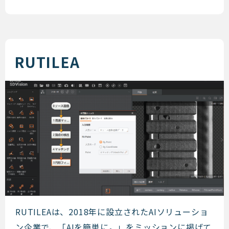
RUTILEA
RUTILEA
RUTILEAは、2018年に設立されたAIソリューショ
ン企業で、「AIを簡単に。」をミッションに掲げて