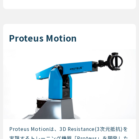
Proteus Motion
Proteus Motion
Proteus Motionは、3D Resistance(3次元抵抗)を
実現するトレーニング機器「Proteus」を開発した