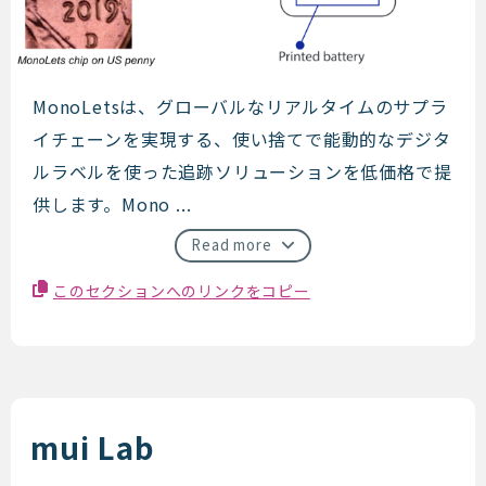
MonoLets
MonoLetsは、グローバルなリアルタイムのサプラ
イチェーンを実現する、使い捨てで能動的なデジタ
ルラベルを使った追跡ソリューションを低価格で提
供します。Mono ...
Read more
このセクションへのリンクをコピー
mui Lab