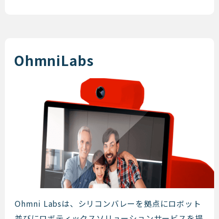
OhmniLabs
OhmniLabs
Ohmni Labsは、シリコンバレーを拠点にロボット
並びにロボティックスソリューションサービスを提