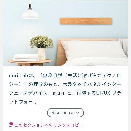
mui Lab
mui Labは、「無為自然（生活に溶け込むテクノロ
ジー）」の理念のもと、木製タッチパネルインター
フェースデバイス「mui」と、付随するUI/UX プラ
ットフォー ...
Read more
このセクションへのリンクをコピー