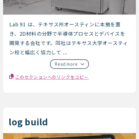
Lab 91
Lab 91 は、テキサス州オースティンに本拠を置
き、2D材料の分野で半導体プロセスとデバイスを
開発する会社です。同社はテキサス大学オースティ
ン校と幅広く協力して ...
Read more
このセクションへのリンクをコピー
log build