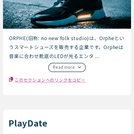
ORPHE
ORPHE(旧称: no new folk studio)は、Orpheとい
うスマートシューズを販売する企業です。Orpheは
音楽に合わせ靴底のLEDが光るエンタ ...
Read more
このセクションへのリンクをコピー
PlayDate