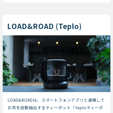
LOAD&ROAD (Teplo)
LOAD&ROAD (Teplo)
LOAD&ROADは、スマートフォンアプリと連携して
お茶を自動抽出するティーポット「teploティーポ