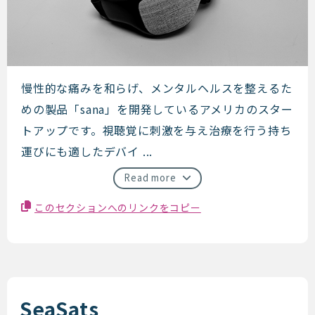
Sana Health
慢性的な痛みを和らげ、メンタルヘルスを整えるた
めの製品「sana」を開発しているアメリカのスター
トアップです。視聴覚に刺激を与え治療を行う持ち
運びにも適したデバイ ...
Read more
このセクションへのリンクをコピー
SeaSats