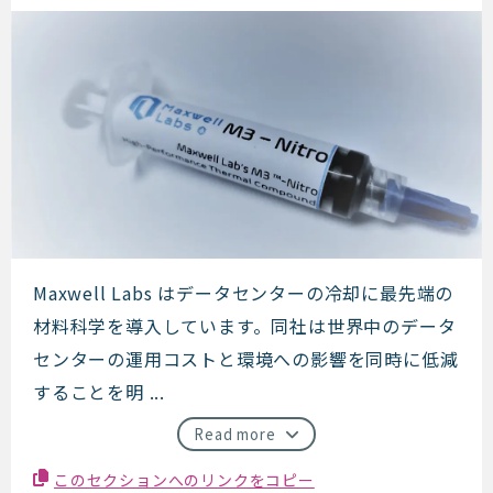
Maxwell Labs
Maxwell Labs はデータセンターの冷却に最先端の
材料科学を導入しています。同社は世界中のデータ
センターの運用コストと環境への影響を同時に低減
することを明 ...
Read more
このセクションへのリンクをコピー