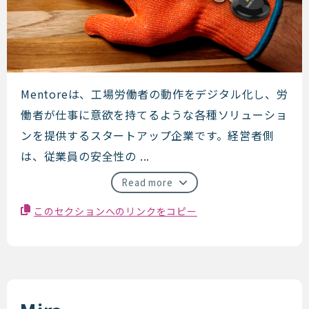
Mentore
Mentoreは、工場労働者の動作をデジタル化し、労
働者が仕事に意欲を持てるような各種ソリューショ
ンを提供するスタートアップ企業です。経営者側
は、従業員の安全性の ...
Read more
このセクションへのリンクをコピー