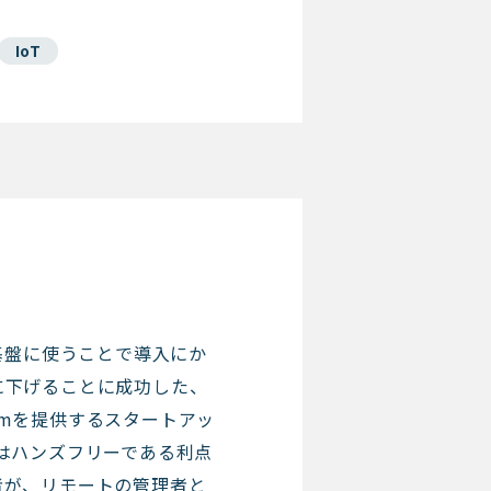
IoT
neを基盤に使うことで導入にか
に下げることに成功した、
rismを提供するスタートアッ
ismはハンズフリーである利点
者が、リモートの管理者と