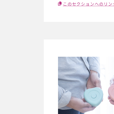
このセクションへのリン
メロディ・イン