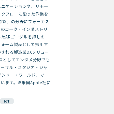
ュニケーションや、リモー
ークフローに沿った作業を
DX」の分野にフォーカス
模のコーク・インダストリ
したARゴーグルを押しの
フォーム製品として採用す
される製造業DXソリュー
ラスとしてエンタメ分野でも
バーサル・スタジオ・ジャ
テンドー・ワールド」で
ています。※米国Apple社に
IoT