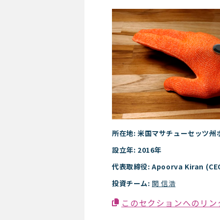
Mentore
所在地: 米国マサチューセッツ州
設立年: 2016年
代表取締役: Apoorva Kiran (CE
投資チーム:
関 信浩
このセクションへのリン