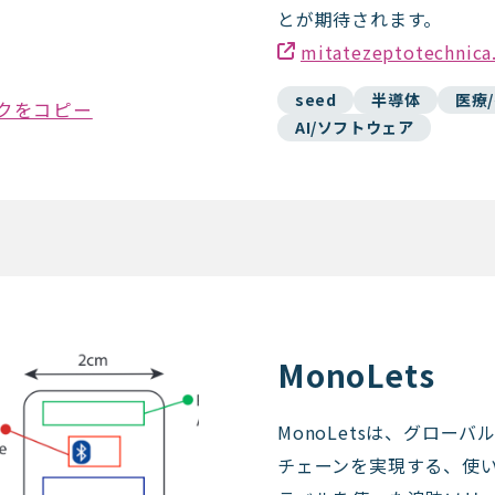
とが期待されます。
mitatezeptotechnica
seed
半導体
医療
クをコピー
AI/ソフトウェア
MonoLets
MonoLetsは、グロー
チェーンを実現する、使