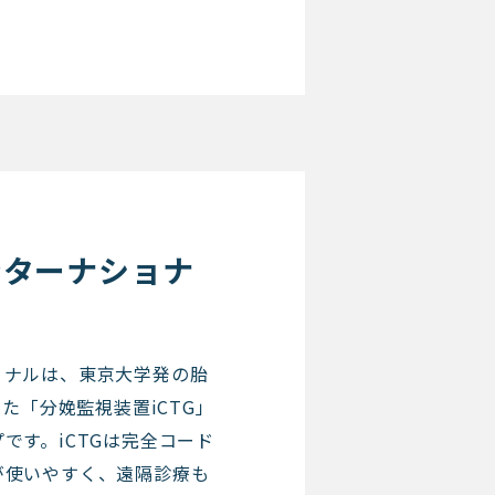
ンターナショナ
ョナルは、東京大学発の胎
した「分娩監視装置iCTG」
です。iCTGは完全コード
が使いやすく、遠隔診療も