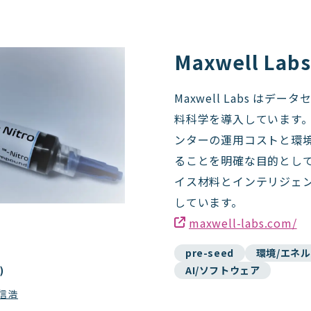
Maxwell Labs
Maxwell Labs は
料科学を導入しています
ンターの運用コストと環
ることを明確な目的とし
イス材料とインテリジェ
しています。
maxwell-labs.com/
pre-seed
環境/エネ
)
AI/ソフトウェア
 信浩