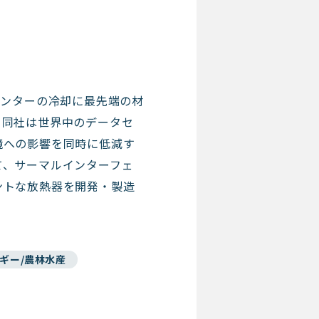
データセンターの冷却に最先端の材
。同社は世界中のデータセ
境への影響を同時に低減す
て、サーマルインターフェ
ントな放熱器を開発・製造
ルギー/農林水産