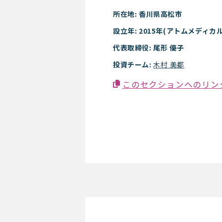
所在地: 香川県高松市
設立年: 2015年(アトムメディカ
代表取締役: 尾形 優子
投資チーム:
木村 美都
このセクションへのリン