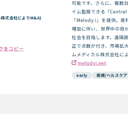
可能です。さらに、複数台
イム監視できる「Centra
ル株式会社によりM&A)
「Melody i」を提供
増加に伴い、世界中の母
社会を目指します。遠隔医
正で点数が付き、市場拡
クをコピー
ムメディカル株式会社によ
melodyi.net
early
医療/ヘルスケア