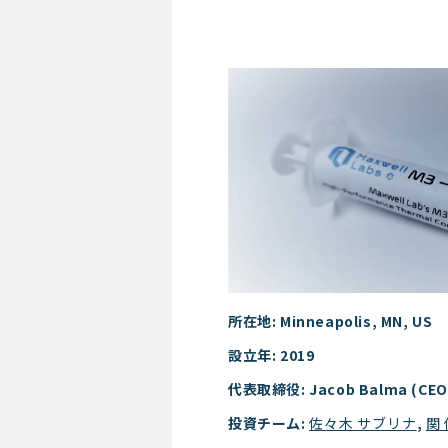
Maxwell Labs
所在地: Minneapolis, MN, US
設立年: 2019
代表取締役: Jacob Balma (CEO
投資チーム:
佐々木 サブリナ
,
関