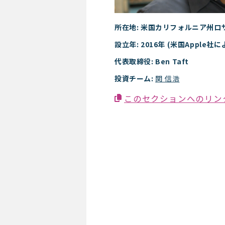
所在地: 米国カリフォルニア州ロ
設立年: 2016年 (米国Apple社に
代表取締役: Ben Taft
投資チーム:
関 信浩
このセクションへのリン