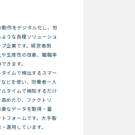
者の動作をデジタル化し、労
るような各種ソリューショ
ップ企業です。経営者側
上や生産性の改善、離職率
待できます。
ルタイムで検出するスマー
ブなどを使い、労働者一人
アルタイムで検知するだけ
を高めたり、ファクトリ
必要なデータを取得・蓄
ットフォームです。大手製
発・運用しています。