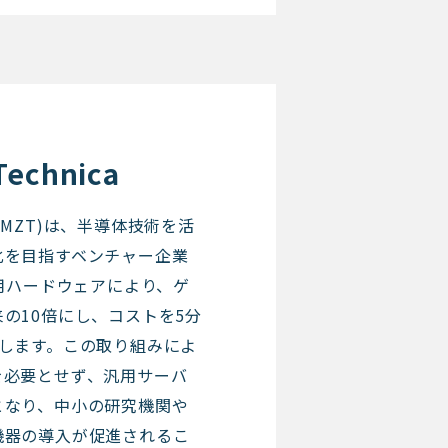
Technica
ica (MZT)は、半導体技術を活
化を目指すベンチャー企業
専用ハードウェアにより、ゲ
の10倍にし、コストを5分
指します。この取り組みによ
を必要とせず、汎用サーバ
となり、中小の研究機関や
機器の導入が促進されるこ