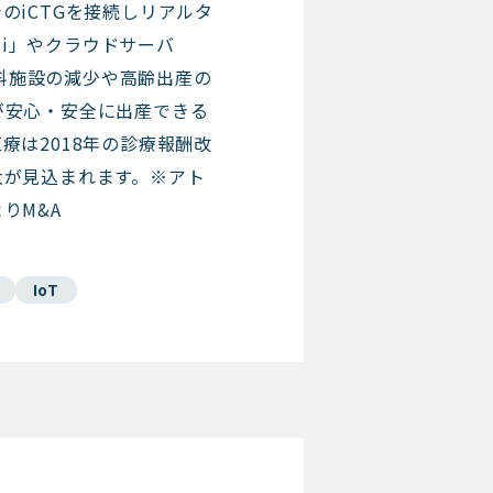
のiCTGを接続しリアルタ
l i」やクラウドサーバ
。産科施設の減少や高齢出産の
が安心・安全に出産できる
療は2018年の診療報酬改
大が見込まれます。※アト
りM&A
IoT