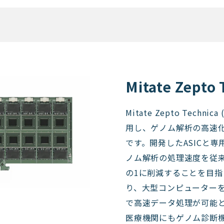
echnica
Mitate Zepto 
Mitate Zepto Techn
用し、ゲノム解析の高速
です。開発したASICと
ノム解析の処理速度を従来
の1に削減することを目
り、大型コンピューター
で高速データ処理が可能
医療機関にもゲノム診断