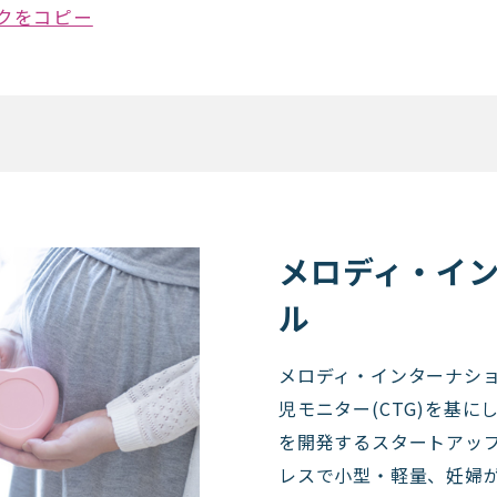
クをコピー
ターナショナル
メロディ・イ
ル
メロディ・インターナシ
児モニター(CTG)を基に
を開発するスタートアップ
レスで小型・軽量、妊婦