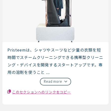
Pristeem
Pristeemは、シャツやスーツなど少量の衣類を短
時間でスチームクリーニングできる携帯型クリーニ
ング・デバイスを開発するスタートアップです。専
用の溶剤を使うこと ...
Read more
このセクションへのリンクをコピー