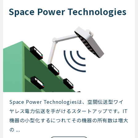
Space Power Technologies
Space Power Technologies
Space Power Technologiesは、空間伝送型ワイ
ヤレス電力伝送を手がけるスタートアップです。IT
機器の小型化するにつれてその機器の所有数は増大
の ...