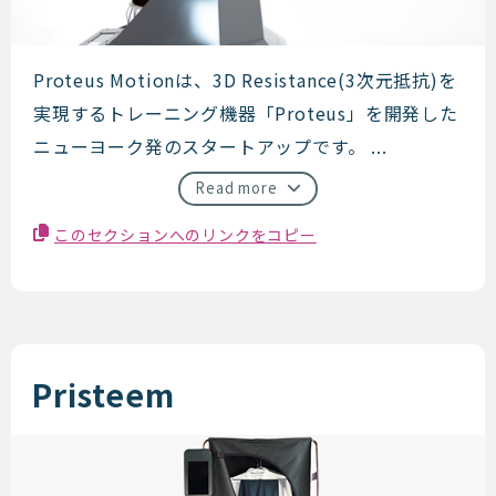
Proteus Motion
Proteus Motionは、3D Resistance(3次元抵抗)を
実現するトレーニング機器「Proteus」を開発した
ニューヨーク発のスタートアップです。 ...
Read more
このセクションへのリンクをコピー
Pristeem