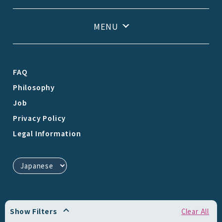
FAQ
Philosophy
Job
Privacy Policy
Legal Information
Show Filters
Clear All