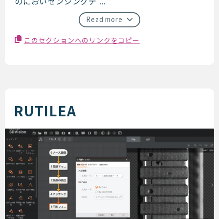
のにおいセンシングデ ...
Read more
このセクションへのリンクをコピー
RUTILEA