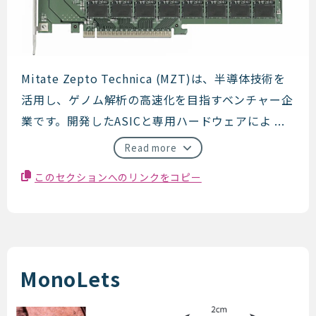
Mitate Zepto Technica
Mitate Zepto Technica (MZT)は、半導体技術を
活用し、ゲノム解析の高速化を目指すベンチャー企
業です。開発したASICと専用ハードウェアによ ...
Read more
このセクションへのリンクをコピー
MonoLets