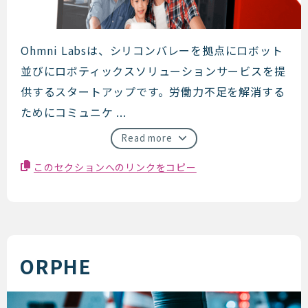
OhmniLabs
Ohmni Labsは、シリコンバレーを拠点にロボット
並びにロボティックスソリューションサービスを提
供するスタートアップです。労働力不足を解消する
ためにコミュニケ ...
Read more
このセクションへのリンクをコピー
ORPHE