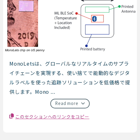
MonoLets
MonoLetsは、グローバルなリアルタイムのサプラ
イチェーンを実現する、使い捨てで能動的なデジタ
ルラベルを使った追跡ソリューションを低価格で提
供します。Mono ...
Read more
このセクションへのリンクをコピー