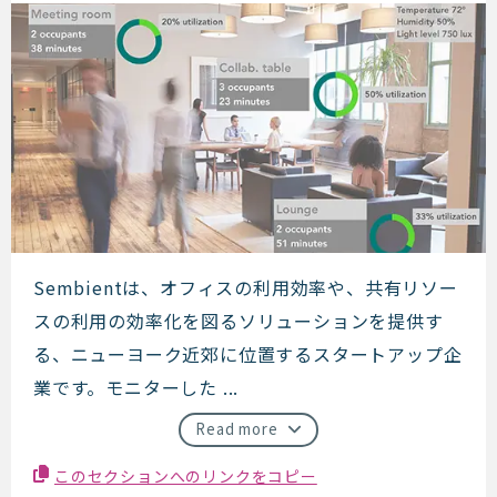
Sembient
Sembientは、オフィスの利用効率や、共有リソー
スの利用の効率化を図るソリューションを提供す
る、ニューヨーク近郊に位置するスタートアップ企
業です。モニターした ...
Read more
このセクションへのリンクをコピー