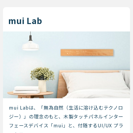
mui Lab
mui Lab
mui Labは、「無為自然（生活に溶け込むテクノロ
ジー）」の理念のもと、木製タッチパネルインター
フェースデバイス「mui」と、付随するUI/UX プラ