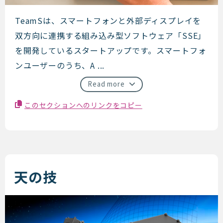
teamS
TeamSは、スマートフォンと外部ディスプレイを
双方向に連携する組み込み型ソフトウェア「SSE」
を開発しているスタートアップです。スマートフォ
ンユーザーのうち、A ...
Read more
このセクションへのリンクをコピー
天の技