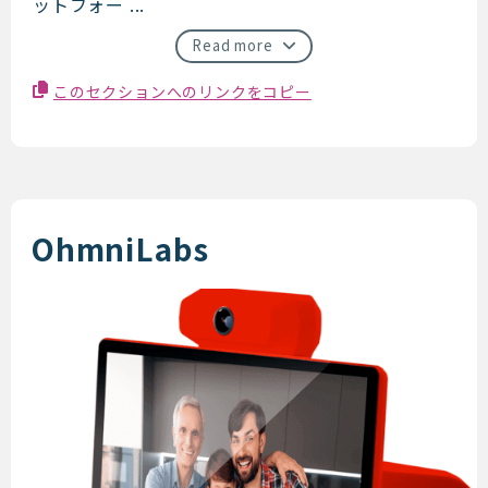
ットフォー ...
Read more
このセクションへのリンクをコピー
OhmniLabs