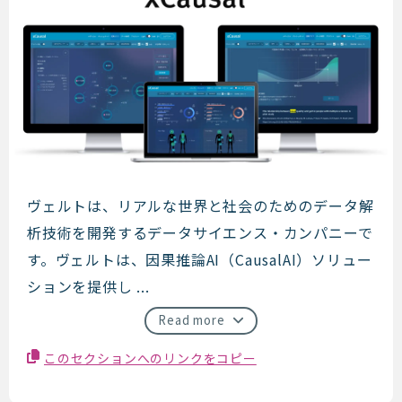
ヴェルト
ヴェルトは、リアルな世界と社会のためのデータ解
析技術を開発するデータサイエンス・カンパニーで
す。ヴェルトは、因果推論AI（CausalAI）ソリュー
ションを提供し ...
Read more
このセクションへのリンクをコピー