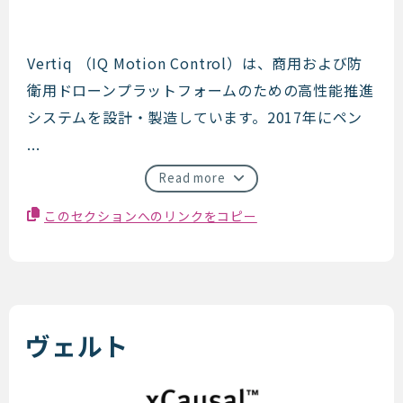
Vertiq
Vertiq （IQ Motion Control）は、商用および防
衛用ドローンプラットフォームのための高性能推進
システムを設計・製造しています。2017年にペン
...
Read more
このセクションへのリンクをコピー
ヴェルト