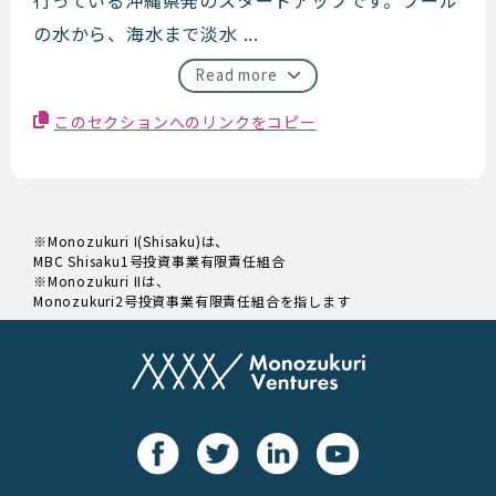
の水から、海水まで淡水 ...
Read more
このセクションへのリンクをコピー
※Monozukuri I(Shisaku)は、
MBC Shisaku1号投資事業有限責任組合
※Monozukuri IIは、
Monozukuri2号投資事業有限責任組合を指します