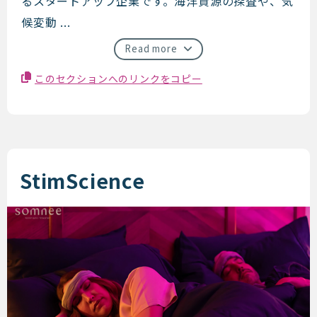
るスタートアップ企業です。海洋資源の探査や、気
候変動 ...
Read more
このセクションへのリンクをコピー
StimScience