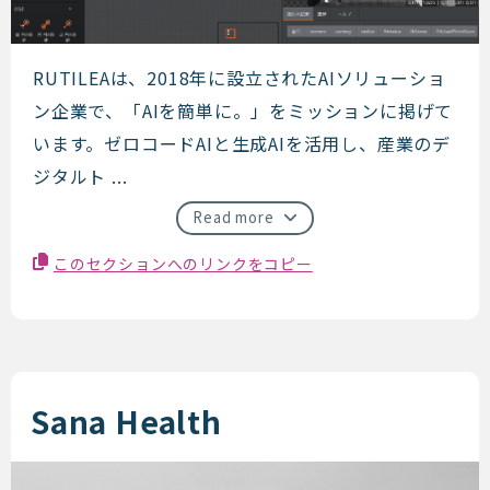
RUTILEA
RUTILEAは、2018年に設立されたAIソリューショ
ン企業で、「AIを簡単に。」をミッションに掲げて
います。ゼロコードAIと生成AIを活用し、産業のデ
ジタルト ...
Read more
このセクションへのリンクをコピー
Sana Health