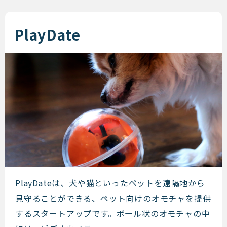
PlayDate
PlayDate
PlayDateは、犬や猫といったペットを遠隔地から
見守ることができる、ペット向けのオモチャを提供
するスタートアップです。ボール状のオモチャの中