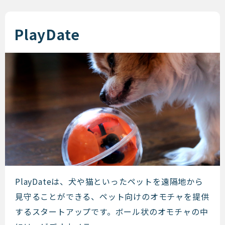
PlayDate
PlayDate
PlayDateは、犬や猫といったペットを遠隔地から
見守ることができる、ペット向けのオモチャを提供
するスタートアップです。ボール状のオモチャの中