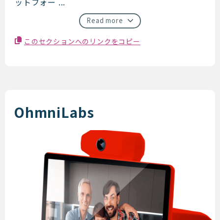
ットフォー ...
Read more
このセクションへのリンクをコピー
OhmniLabs