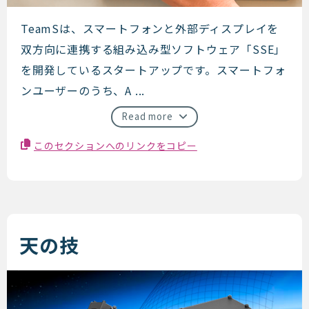
teamS
TeamSは、スマートフォンと外部ディスプレイを
双方向に連携する組み込み型ソフトウェア「SSE」
を開発しているスタートアップです。スマートフォ
ンユーザーのうち、A ...
Read more
このセクションへのリンクをコピー
天の技