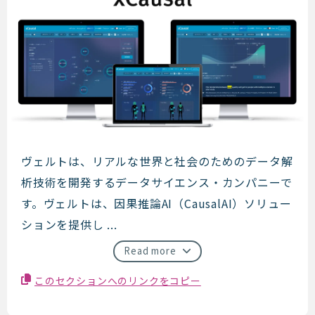
ヴェルト
ヴェルトは、リアルな世界と社会のためのデータ解
析技術を開発するデータサイエンス・カンパニーで
す。ヴェルトは、因果推論AI（CausalAI）ソリュー
ションを提供し ...
Read more
このセクションへのリンクをコピー