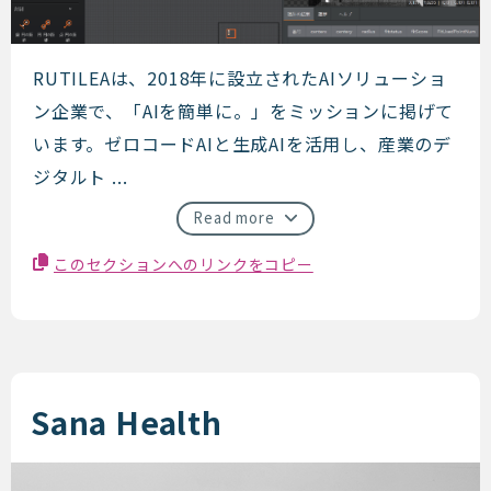
RUTILEA
RUTILEAは、2018年に設立されたAIソリューショ
ン企業で、「AIを簡単に。」をミッションに掲げて
います。ゼロコードAIと生成AIを活用し、産業のデ
ジタルト ...
Read more
このセクションへのリンクをコピー
Sana Health