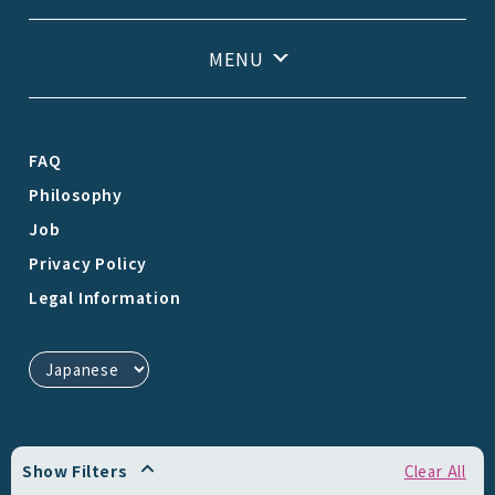
FAQ
Philosophy
Job
Privacy Policy
Legal Information
Show Filters
Clear All