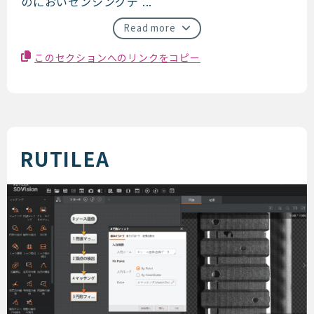
のにおいセンシングデ ...
Read more
このセクションへのリンクをコピー
RUTILEA