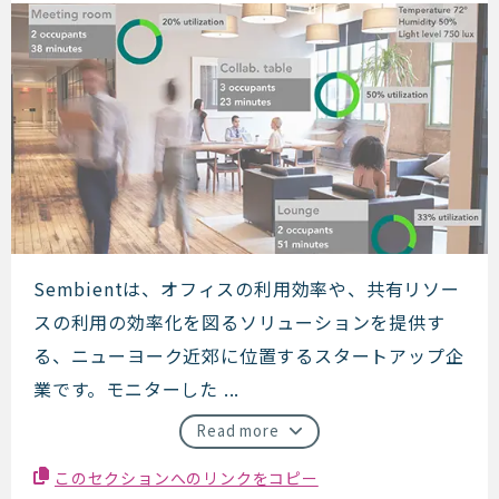
Sembient
Sembientは、オフィスの利用効率や、共有リソー
スの利用の効率化を図るソリューションを提供す
る、ニューヨーク近郊に位置するスタートアップ企
業です。モニターした ...
Read more
このセクションへのリンクをコピー