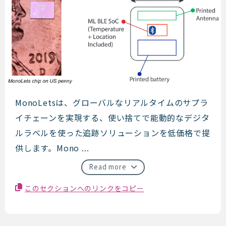
MonoLets
MonoLetsは、グローバルなリアルタイムのサプラ
イチェーンを実現する、使い捨てで能動的なデジタ
ルラベルを使った追跡ソリューションを低価格で提
供します。Mono ...
Read more
このセクションへのリンクをコピー