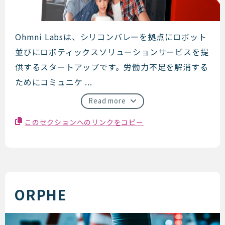
OhmniLabs
Ohmni Labsは、シリコンバレーを拠点にロボット
並びにロボティックスソリューションサービスを提
供するスタートアップです。労働力不足を解消する
ためにコミュニケ ...
Read more
このセクションへのリンクをコピー
ORPHE