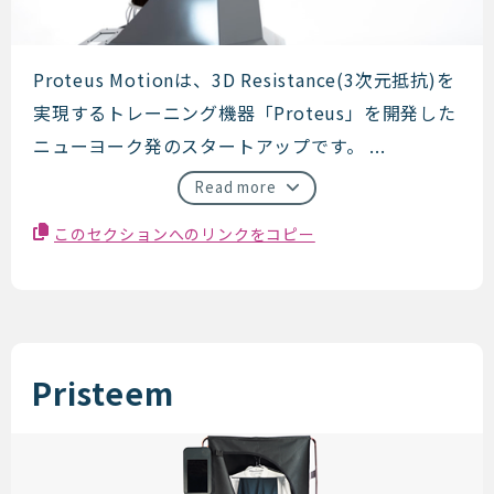
Proteus Motion
Proteus Motionは、3D Resistance(3次元抵抗)を
実現するトレーニング機器「Proteus」を開発した
ニューヨーク発のスタートアップです。 ...
Read more
このセクションへのリンクをコピー
Pristeem