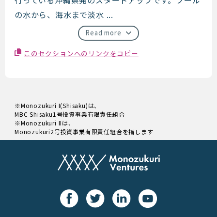
の水から、海水まで淡水 ...
Read more
このセクションへのリンクをコピー
※Monozukuri I(Shisaku)は、
MBC Shisaku1号投資事業有限責任組合
※Monozukuri IIは、
Monozukuri2号投資事業有限責任組合を指します