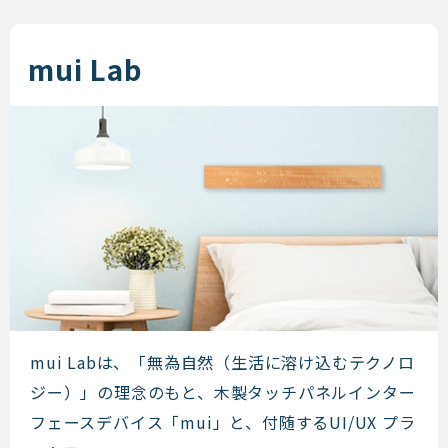
mui Lab
mui Lab
mui Labは、「無為自然（生活に溶け込むテクノロ
ジー）」の理念のもと、木製タッチパネルインター
フェースデバイス「mui」と、付随するUI/UX プラ