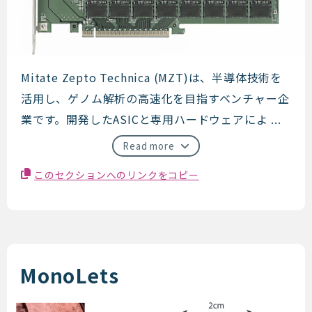
Mitate Zepto Technica
Mitate Zepto Technica (MZT)は、半導体技術を
活用し、ゲノム解析の高速化を目指すベンチャー企
業です。開発したASICと専用ハードウェアによ ...
Read more
このセクションへのリンクをコピー
MonoLets