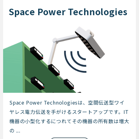
Space Power Technologies
Space Power Technologies
Space Power Technologiesは、空間伝送型ワイ
ヤレス電力伝送を手がけるスタートアップです。IT
機器の小型化するにつれてその機器の所有数は増大
の ...