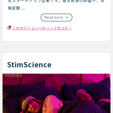
るスタートアップ企業です。海洋資源の探査や、気
候変動 ...
Read more
このセクションへのリンクをコピー
StimScience