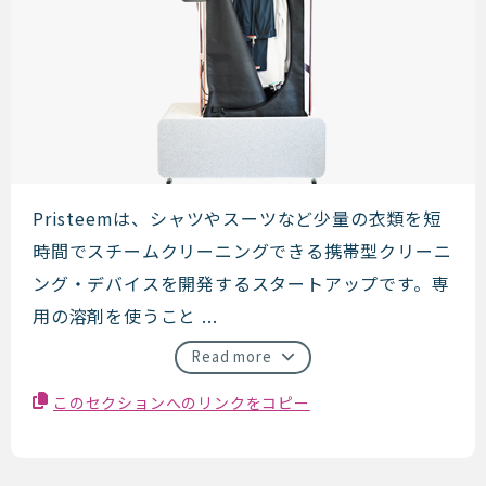
Pristeem
Pristeemは、シャツやスーツなど少量の衣類を短
時間でスチームクリーニングできる携帯型クリーニ
ング・デバイスを開発するスタートアップです。専
用の溶剤を使うこと ...
Read more
このセクションへのリンクをコピー