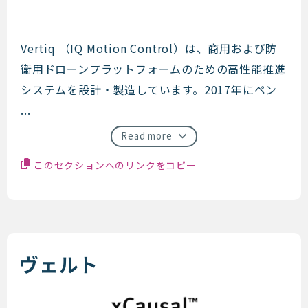
Vertiq
Vertiq （IQ Motion Control）は、商用および防
衛用ドローンプラットフォームのための高性能推進
システムを設計・製造しています。2017年にペン
...
Read more
このセクションへのリンクをコピー
ヴェルト