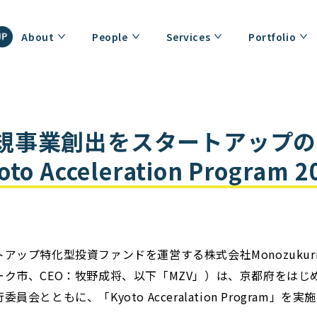
About
People
Services
Portfolio
規事業創出をスタートアップの
o Acceleration Program
ップ特化型投資ファンドを運営する株式会社Monozukuri V
ク市、CEO：牧野成将、以下「MZV」）は、京都府をはじ
会とともに、「Kyoto Acceralation Program」を実