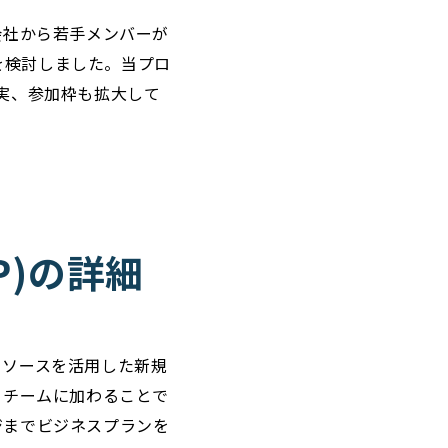
会社から若手メンバーが
を検討しました。当プロ
充実、参加枠も拡大して
KAP)の詳細
リソースを活用した新規
てチームに加わることで
ジまでビジネスプランを