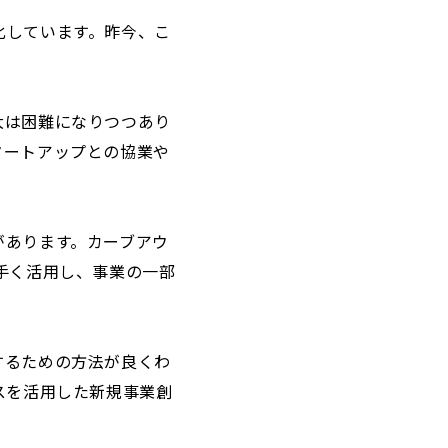
化しています。昨今、こ
大は困難になりつつあり
タートアップとの協業や
があります。カーブアウ
手く活用し、事業の一部
するための方法が良くわ
スを活用した新規事業創
。