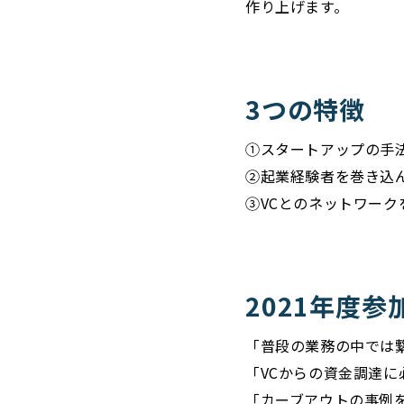
作り上げます。
3つの特徴
①スタートアップの手
②起業経験者を巻き込
③VCとのネットワー
2021年度参
「普段の業務の中では
「VCからの資金調達
「カーブアウトの事例