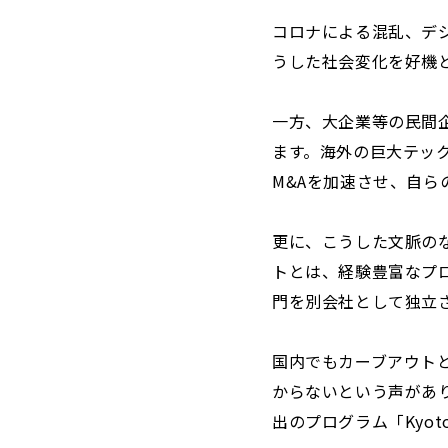
コロナによる混乱、デ
うした社会変化を好機
一方、大企業等の民間
ます。海外の巨大テッ
M&Aを加速させ、自ら
更に、こうした文脈の
トとは、経験豊富なプ
門を別会社として独立
国内でもカーブアウト
からないという声があ
出のプログラム「Kyoto 