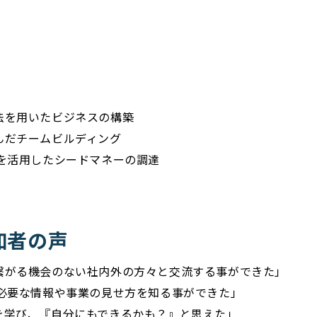
法を用いたビジネスの構築
んだチームビルディング
クを活用したシードマネーの調達
加者の声
繋がる機会のない社内外の方々と交流する事ができた」
に必要な情報や事業の見せ方を知る事ができた」
を学び、『自分にもできるかも？』と思えた」