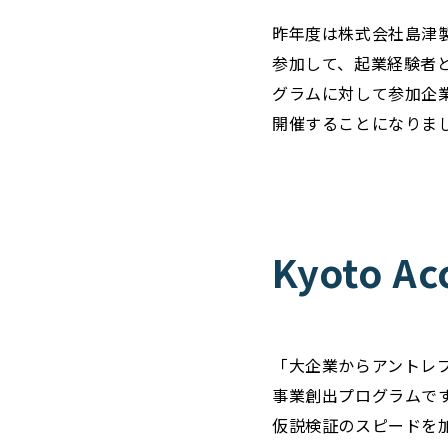
昨年度は株式会社島津製
参加して、起業経験者
グラムに対して参加企
開催することになりま
Kyoto A
「大企業からアントレ
事業創出プログラムです
仮説検証のスピードを