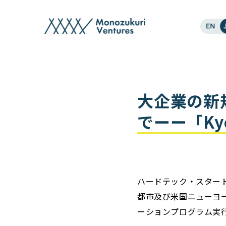
post
大企業の新
でーー「Kyot
ハードテック・スタートア
都市及び米国ニューヨー
ーションプログラム実行委員