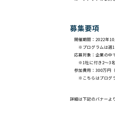
募集要項
開催期間：2022年10
※プログラムは週1回
応募対象：企業の中で
※1社に付き2〜3名
参加費用：300万円（
※こちらはプログラム
詳細は下記のバナーよ