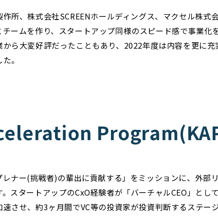
作所、株式会社SCREENホールディングス、マクセル株式
とチームを作り、スタートアップ同様のスピード感で事業化
業から大変好評だったこともあり、2022年度は内容を更に
した。
cceleration Program(
プレナー(挑戦者)の輩出に貢献する」をミッションに、外部
。スタートアップのCxO経験者が「バーチャルCEO」とし
加速させ、約3ヶ月間でVC等の投資家が投資判断するステー