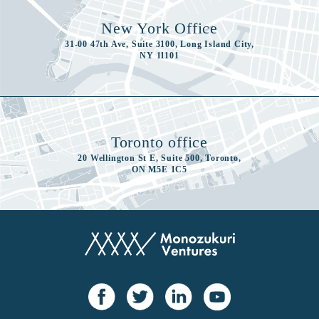
New York Office
31-00 47th Ave, Suite 3100, Long Island City,
NY 11101
Toronto office
20 Wellington St E, Suite 500, Toronto,
ON M5E 1C5