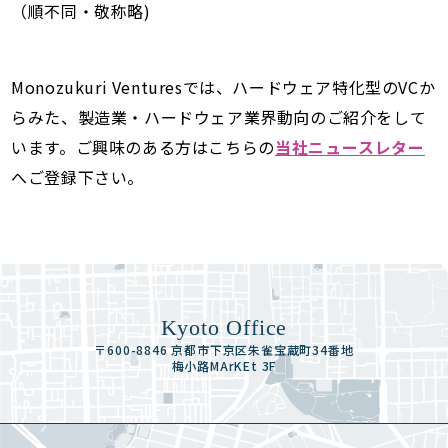
（順不同・敬称略)
Monozukuri Venturesでは、ハードウェア特化型のVCか
らみた、製造業・ハードウェア業界動向のご紹介をして
います。ご興味のある方はこちらの
当社ニュースレター
へご登録下さい。
Kyoto Office
〒600-8846 京都市下京区朱雀宝蔵町34番地
梅小路MArKEt 3F