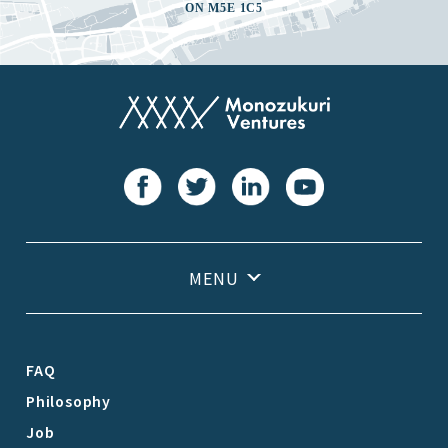
ON M5E 1C5
FAQ
Philosophy
Job