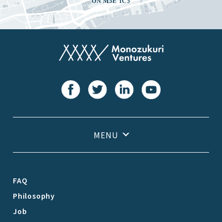
ON M5E 1C5
FAQ
Philosophy
Job