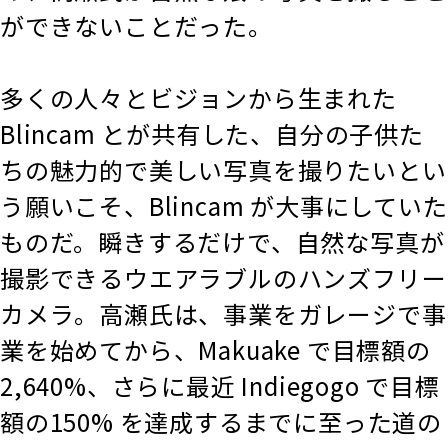
ができないことだった。
多くの人々とビジョンから生まれた
Blincam とが共有した、自分の子供た
ちの魅力的で美しい写真を撮りたいとい
う願いこそ、Blincam が大事にしていた
ものだ。瞬きするだけで、自然な写真が
撮影できるウエアラブルのハンズフリー
カメラ。高瀬氏は、事業をガレージで事
業を始めてから、Makuake で目標額の
2,640%、さらに最近 Indiegogo で目標
額の150% を達成するまでに至った道の