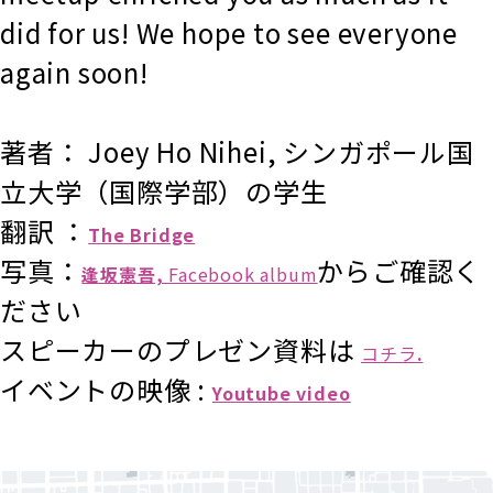
did for us! We hope to see everyone
again soon!
著者： Joey Ho Nihei, シンガポール国
立大学（国際学部）の学生
翻訳 ：
The Bridge
写真：
からご確認く
逢坂憲吾,
Facebook album
ださい
スピーカーのプレゼン資料は
コチラ
.
イベントの映像 :
Youtube video