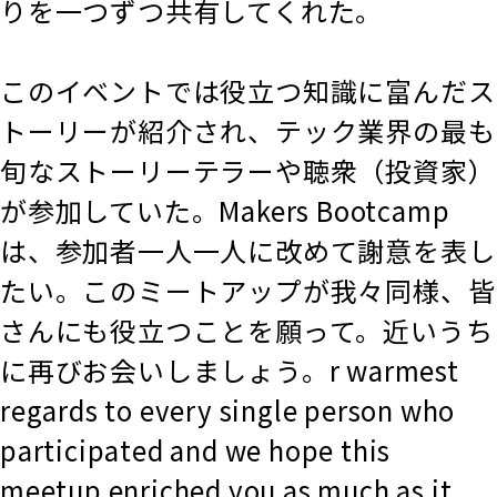
りを一つずつ共有してくれた。
このイベントでは役立つ知識に富んだス
トーリーが紹介され、テック業界の最も
旬なストーリーテラーや聴衆（投資家）
が参加していた。Makers Bootcamp
は、参加者一人一人に改めて謝意を表し
たい。このミートアップが我々同様、皆
さんにも役立つことを願って。近いうち
に再びお会いしましょう。r warmest
regards to every single person who
participated and we hope this
meetup enriched you as much as it