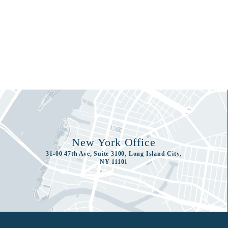
New York Office
31-00 47th Ave, Suite 3100, Long Island City,
NY 11101