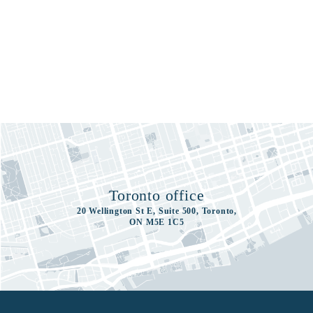
Toronto office
20 Wellington St E, Suite 500, Toronto,
ON M5E 1C5