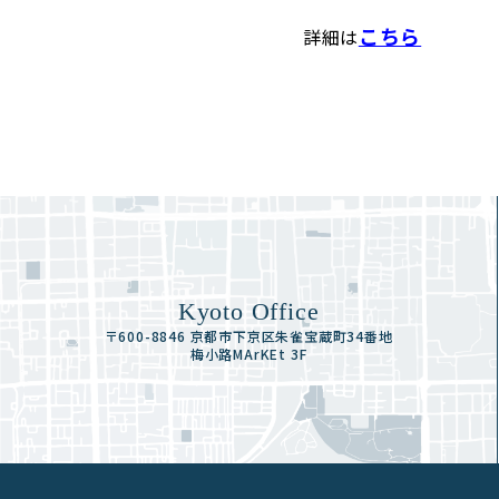
こちら
詳細は
Kyoto Office
〒600-8846 京都市下京区朱雀宝蔵町34番地
梅小路MArKEt 3F