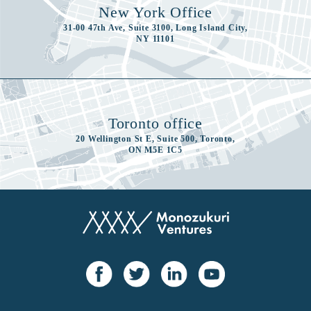
New York Office
31-00 47th Ave, Suite 3100, Long Island City,
NY 11101
Toronto office
20 Wellington St E, Suite 500, Toronto,
ON M5E 1C5