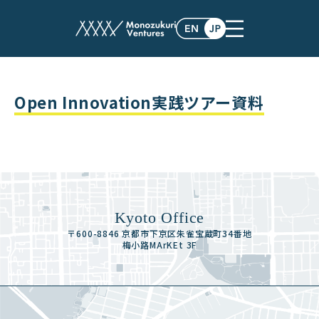
white_paper
Open Innovation実践ツアー資料
Kyoto Office
〒600-8846 京都市下京区朱雀宝蔵町34番地
梅小路MArKEt 3F