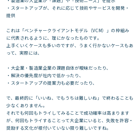
・製造業の大企業が「課題」や「技術ニーズ」を提示
・スタートアップが、それに応じて技術やサービスを開発・
提供
これは「ベンチャークライアントモデル（VCM）」の枠組み
に代表されるように、理にかなったものです。
上手くいくケースも多いのですが、うまく行かないケースもあ
って、実際には、
・大企業・製造業企業の課題自体が曖昧だったり、
・解決の優先度が社内で低かったり、
・スタートアップの提案力も必要だったり、
で、最終的に「いいね、でもうちは難しいね」で終わることも
少なくありません。
それでも何回もトライしてみることで成功確率は高まります
が、何回もトライすることって大企業にいると、失敗を許容・
奨励する文化が根付いていない限り難しいですね。