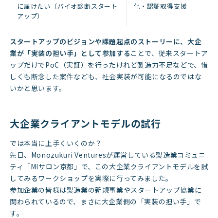
に届けたい（バイオ診断スタート
化・認証取得支援
アップ）
スタートアップのビジョンや課題起点のストーリーに、大企
業が「実装の担い手」として参加する
ことで、従来スタートア
ップだけでPoC（実証）を行ったけれど製造力不足などで、惜
しくも断念した案件なども、社会実装が可能になるのではな
いかと思います。
大企業クライアントモデルの試行
では本当に上手くいくのか？
先日、Monozukuri Venturesが運営している製造業コミュニ
ティ「MIサロン京都」で、この大企業クライアントモデルを試
してみるワークショップを実際に行ってみました。
参加企業の皆様は製造業の新規事業やスタートアップ協業に
関わられているので、まさに大企業側の「実装の担い手」で
す。