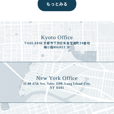
もっとみる
Kyoto Office
〒600-8846 京都市下京区朱雀宝蔵町34番地
梅小路MArKEt 3F
New York Office
31-00 47th Ave, Suite 3100, Long Island City,
NY 11101