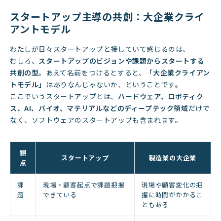
スタートアップ主導の共創：大企業クライ
アントモデル
わたしが日々スタートアップと接していて感じるのは、
むしろ、
スタートアップのビジョンや課題からスタートする
共創の型
。あえて名前をつけるとすると、
「大企業クライアン
トモデル」
はありなんじゃないか、ということです。
ここでいうスタートアップとは、
ハードウェア、ロボティク
ス、AI、バイオ、マテリアルなどのディープテック領域
だけで
なく、ソフトウェアのスタートアップも含まれます。
観
スタートアップ
製造業の大企業
点
課
現場・顧客起点で課題把握
現場や顧客変化の把
題
できている
握に時間がかかるこ
ともある