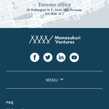
Toronto office
20 Wellington St E, Suite 500, Toronto,
ON M5E 1C5
FAQ