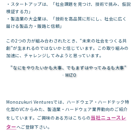
・スタートアップは、「社会課題を見つけ、技術で挑み、仮説
検証する力」
・製造業の大企業は、「技術を高品質に形にし、社会に広く
届ける製品力・販路と信頼」
この2つの力が組み合わされたとき、“未来の社会をつくる共
創”が生まれるのではないかと信じています。この取り組みの
加速に、チャレンジしてみようと思っています。
”なにをやりたいかも大事、でもまずはやってみるも大事”
‐MIZO
Monozukuri Venturesでは、ハードウェア・ハードテック特
化型のVCからみた、製造業・ハードウェア業界動向のご紹介
当社ニュースレ
をしています。ご興味のある方はこちらの
ター
へご登録下さい。