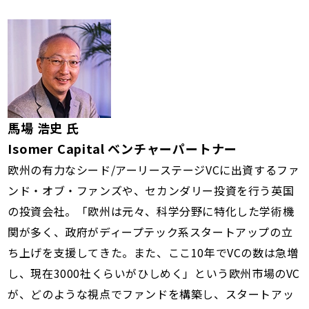
馬場 浩史 氏
Isomer Capital ベンチャーパートナー
欧州の有力なシード/アーリーステージVCに出資するファ
ンド・オブ・ファンズや、セカンダリー投資を行う英国
の投資会社。「欧州は元々、科学分野に特化した学術機
関が多く、政府がディープテック系スタートアップの立
ち上げを支援してきた。また、ここ10年でVCの数は急増
し、現在3000社くらいがひしめく」という欧州市場のVC
が、どのような視点でファンドを構築し、スタートアッ