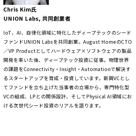
Chris Kim氏
UNION Labs, 共同創業者
IoT、AI、自律化領域に特化したディープテックのシード
ファンドUNION Labsを共同創業。August HomeのCTO
／VP Productとしてハードウェア×ソフトウェアの製品
開発を率いた後、ディープテック投資に従事。物理世界
の課題をConnectivity・Insight・Automationで解決す
るスタートアップを育成・投資しています。新興VCとし
てファンドを立ち上げた当事者の立場から、専門特化型
VCの組成、LPとの関係設計、そしてPhysical AI領域にお
ける次世代シード投資のリアルを語ります。