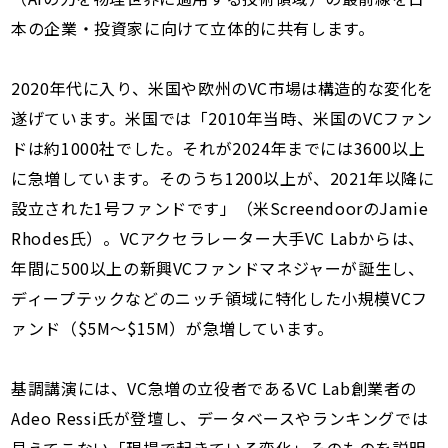
本の企業・投資家に向けて立体的に共有します。
2020年代に入り、米国や欧州のVC市場は構造的な変化を
遂げています。米国では「2010年当時、米国のVCファン
ドは約1000社でした。それが2024年までには3600以上
に急増しています。そのうち1200以上が、2021年以降に
設立された1号ファンドです」（米ScreendoorのJamie
Rhodes氏）。VCアクセラレーター大手VC Labからは、
年間に500以上の新興VCファンドマネジャーが誕生し、
ディープテックなどのニッチ領域に特化した小規模VCフ
ァンド（$5M〜$15M）が急増しています。
基調講演には、VC急増の立役者であるVC Lab創業者の
Adeo Ressi氏が登壇し、データベースやランキングでは