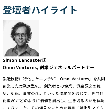
登壇者ハイライト
Simon Lancaster氏
Omni Ventures, 創業ジェネラルパートナー
製造技術に特化したニッチVC「Omni Ventures」を共同
創業した実務家型VC。創業者との協業、資金調達の難
局、訴訟、事業の迷走といった修羅場を通じて、専門特
化型VCがどのように価値を創出し、生き残るのかを体現
してきました。その知見をまとめた著書『特化型マイク