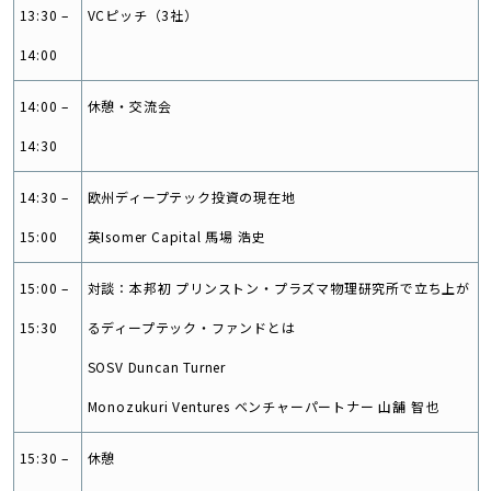
13:30 –
VCピッチ（3社）
14:00
14:00 –
休憩・交流会
14:30
14:30 –
欧州ディープテック投資の現在地
15:00
英Isomer Capital 馬場 浩史
15:00 –
対談：本邦初 プリンストン・プラズマ物理研究所で立ち上が
15:30
るディープテック・ファンドとは
SOSV Duncan Turner
Monozukuri Ventures ベンチャーパートナー 山舗 智也
15:30 –
休憩