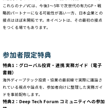
これらのナノVCは、今後3〜5年で次世代の有力GP・戦
略的パートナーになる可能性が高い一方、日本企業との
接点はほぼ未開拓です。本イベントは、その最初の接点
をつくる場でもあります。
参加者限定特典
特典1：グローバル投資・連携 実務ガイド（電子
書籍）
海外ディープテック投資・協業の最前線で実際に議論さ
れている視点や論点を、参加者向けに整理した実務ガイ
ドを事前配布します。
特典2：Deep Tech Forum コミュニティへの参加