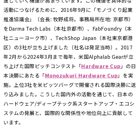
進していく機運が高まっています。この機運を具体的な
活動につなげるために、2016年9月に「モノづくり起業
推進協議会」（会長: 牧野成将。事務局所在地: 京都市）
をDarma Tech Labs（本社京都市）、FabFoundry（本
社ニューヨーク市）、TechShop Japan（本社東京都港
区）の3社が立ち上げました（社名は発足当時）。2017
年2月から2024年3月まで毎年、米国Alphalab Gearが立
ち上げた国際ピッチコンテスト「
Hardware Cup
」の日
本決勝にあたる「
Monozukuri Hardware Cup
」を実
施。上位3社を米ピッツバーグで開催される国際決勝に送
り込みました。こうした国内外の活動を通じて、日本の
ハードウェア/ディープテック系スタートアップ・エコシ
ステムの発展と、国際的な関係性や地位向上に貢献して
います。