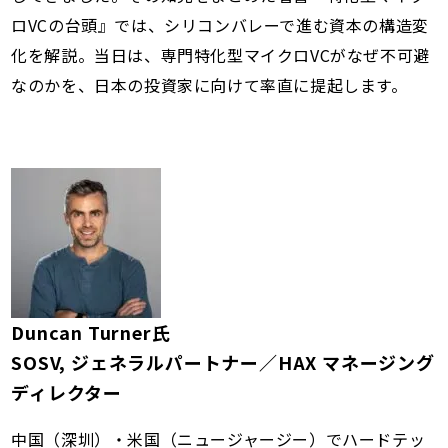
ロVCの台頭』では、シリコンバレーで進む資本の構造変
化を解説。当日は、専門特化型マイクロVCがなぜ不可避
なのかを、日本の投資家に向けて率直に提起します。
Duncan Turner氏
SOSV, ジェネラルパートナー／HAX マネージング
ディレクター
中国（深圳）・米国（ニュージャージー）でハードテッ