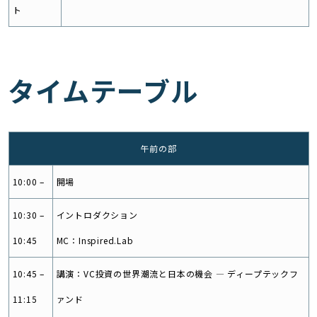
ト
タイムテーブル
午前の部
10:00 –
開場
10:30 –
イントロダクション
10:45
MC：Inspired.Lab
10:45 –
講演：VC投資の世界潮流と日本の機会 — ディープテックフ
11:15
ァンド