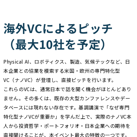
海外VCによるピッチ
（最大10社を予定）
Physical AI、ロボティクス、製造、気候テックなど、日
本企業との協業を模索する米国・欧州の専門特化型
VC（ナノVC）が登壇し、直接ピッチを行います。
これらのVCは、通常日本で話を聞く機会がほとんどあり
ません。その多くは、既存の大型カンファレンスやデー
タベースには現れない存在です。基調講演で「なぜ専門
特化型ナノVCが重要か」を学んだ上で、実際のナノVC本
人から投資哲学・ポートフォリオ・日本企業への期待を
直接聞けることが、本イベント最大の特徴の一つです。