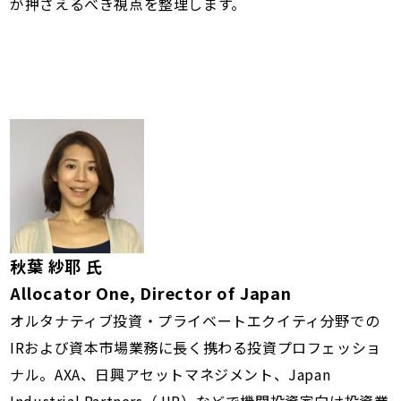
が押さえるべき視点を整理します。
秋葉 紗耶 氏
Allocator One, Director of Japan
オルタナティブ投資・プライベートエクイティ分野での
IRおよび資本市場業務に長く携わる投資プロフェッショ
ナル。AXA、日興アセットマネジメント、Japan
Industrial Partners（JIP）などで機関投資家向け投資業