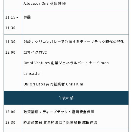
Allocator One 秋葉 紗耶
11:15 –
休憩
11:30
11:30 –
対談：シリコンバレーで台頭するディープテック時代の特化
12:00
型マイクロVC
Omni Ventures 創業ジェネラルパートナー Simon
Lancaster
UNION Labs 共同創業者 Chris Kim
午後の部
13:00 –
政策講演：ディープテックと経済安全保障
13:30
経済産業省 貿易経済安全保障局長 成田達治