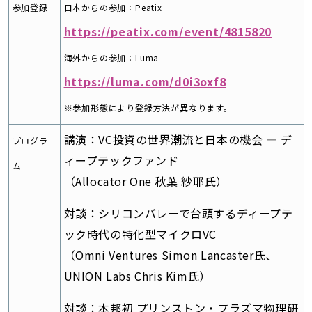
参加登録
日本からの参加：Peatix
https://peatix.com/event/4815820
海外からの参加：Luma
https://luma.com/d0i3oxf8
※参加形態により登録方法が異なります。
講演：VC投資の世界潮流と日本の機会 — デ
プログラ
ィープテックファンド
ム
（Allocator One 秋葉 紗耶氏）
対談：シリコンバレーで台頭するディープテ
ック時代の特化型マイクロVC
（Omni Ventures Simon Lancaster氏、
UNION Labs Chris Kim氏）
対談：本邦初 プリンストン・プラズマ物理研