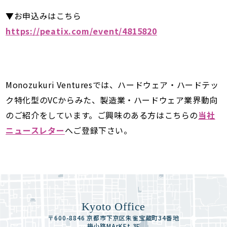
▼お申込みはこちら
https://peatix.com/event/4815820
Monozukuri Venturesでは、ハードウェア・ハードテッ
ク特化型のVCからみた、製造業・ハードウェア業界動向
のご紹介をしています。ご興味のある方はこちらの
当社
ニュースレター
へご登録下さい。
Kyoto Office
〒600-8846 京都市下京区朱雀宝蔵町34番地
梅小路MArKEt 3F