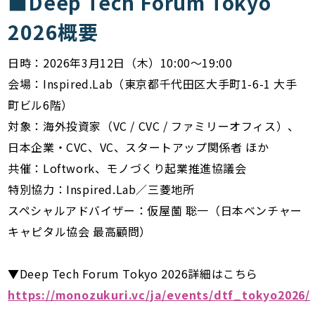
■Deep Tech Forum Tokyo
2026概要
日時：2026年3月12日（木）10:00〜19:00
会場：Inspired.Lab（東京都千代田区大手町1-6-1 大手
町ビル6階）
対象：海外投資家（VC / CVC / ファミリーオフィス）、
日本企業・CVC、VC、スタートアップ関係者 ほか
共催：Loftwork、モノづくり起業推進協議会
特別協力：Inspired.Lab／三菱地所
スペシャルアドバイザー：仮屋薗 聡一（日本ベンチャー
キャピタル協会 最高顧問）
▼Deep Tech Forum Tokyo 2026詳細はこちら
https://monozukuri.vc/ja/events/dtf_tokyo2026/