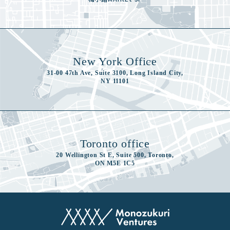
New York Office
31-00 47th Ave, Suite 3100, Long Island City,
NY 11101
Toronto office
20 Wellington St E, Suite 500, Toronto,
ON M5E 1C5