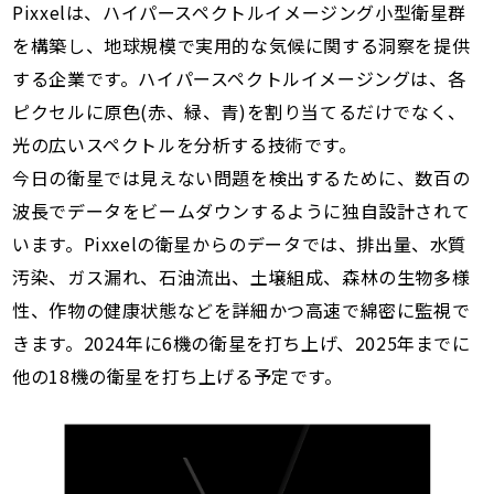
Pixxelは、ハイパースペクトルイメージング小型衛星群
を構築し、地球規模で実用的な気候に関する洞察を提供
する企業です。ハイパースペクトルイメージングは、各
ピクセルに原色(赤、緑、青)を割り当てるだけでなく、
光の広いスペクトルを分析する技術です。
今日の衛星では見えない問題を検出するために、数百の
波長でデータをビームダウンするように独自設計されて
います。Pixxelの衛星からのデータでは、排出量、水質
汚染、ガス漏れ、石油流出、土壌組成、森林の生物多様
性、作物の健康状態などを詳細かつ高速で綿密に監視で
きます。2024年に6機の衛星を打ち上げ、2025年までに
他の18機の衛星を打ち上げる予定です。