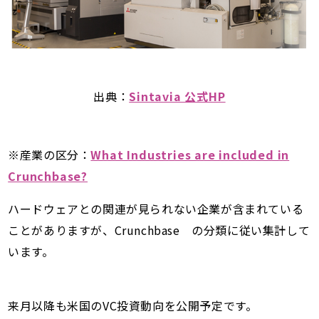
出典：
Sintavia 公式HP
※産業の区分：
What Industries are included in
Crunchbase?
ハードウェアとの関連が見られない企業が含まれている
ことがありますが、Crunchbase の分類に従い集計して
います。
来月以降も米国のVC投資動向を公開予定です。