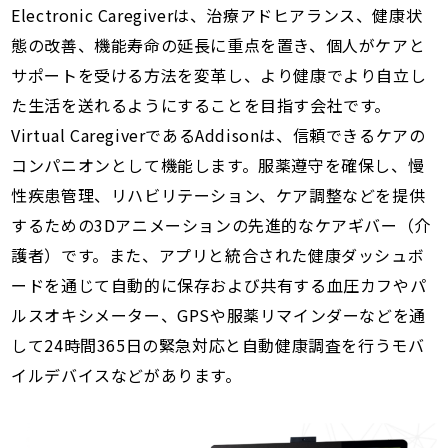
Electronic Caregiverは、治療アドヒアランス、健康状
態の改善、機能寿命の延長に重点を置き、個人がケアと
サポートを受ける方法を変革し、より健康でより自立し
た生活を送れるようにすることを目指す会社です。
Virtual CaregiverであるAddisonは、信頼できるケアの
コンパニオンとして機能します。服薬遵守を確保し、慢
性疾患管理、リハビリテーション、ケア調整などを提供
するための3Dアニメーションの先進的なケアギバー（介
護者）です。また、アプリと統合された健康ダッシュボ
ードを通じて自動的に保存および共有する血圧カフやパ
ルスオキシメーター、GPSや服薬リマインダーなどを通
して24時間365日の緊急対応と自動健康調査を行うモバ
イルデバイスなどがあります。