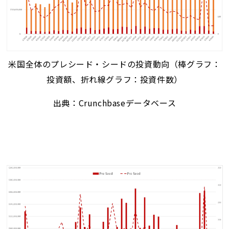
米国全体のプレシード・シードの投資動向（棒グラフ：
投資額、折れ線グラフ：投資件数）
出典：Crunchbaseデータベース