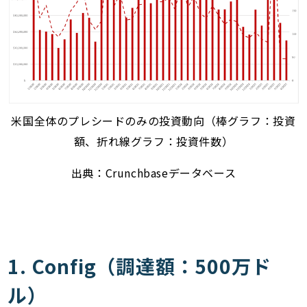
米国全体のプレシードのみの投資動向（棒グラフ：投資
額、折れ線グラフ：投資件数）
出典：Crunchbaseデータベース
1. Config（調達額：500万ド
ル）