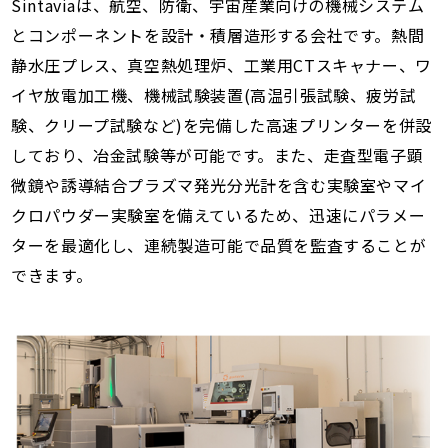
Sintaviaは、航空、防衛、宇宙産業向けの機械システム
とコンポーネントを設計・積層造形する会社です。熱間
静水圧プレス、真空熱処理炉、工業用CTスキャナー、ワ
イヤ放電加工機、機械試験装置(高温引張試験、疲労試
験、クリープ試験など)を完備した高速プリンターを併設
しており、冶金試験等が可能です。また、走査型電子顕
微鏡や誘導結合プラズマ発光分光計を含む実験室やマイ
クロパウダー実験室を備えているため、迅速にパラメー
ターを最適化し、連続製造可能で品質を監査することが
できます。