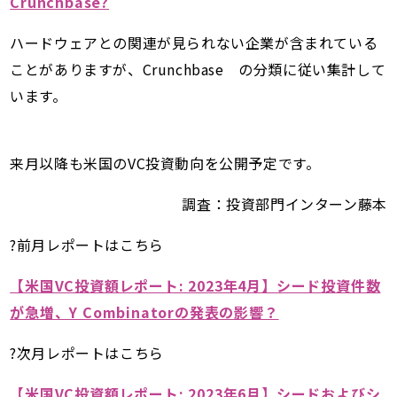
Crunchbase?
ハードウェアとの関連が見られない企業が含まれている
ことがありますが、Crunchbase の分類に従い集計して
います。
来月以降も米国のVC投資動向を公開予定です。
調査：投資部門インターン藤本
?前月レポートはこちら
【米国VC投資額レポート: 2023年4月】シード投資件数
が急増、Y Combinatorの発表の影響？
?次月レポートはこちら
【米国VC投資額レポート: 2023年6月】シードおよびシ