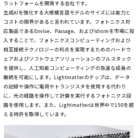
ラットフォームを開発する会社です。
生成AIを強化する大規模言語モデルのサイズには能力と
コストの限界があると言われています。フォトニクス対
応製品であるEnvise、Passage、およびIdiomを市場に投
入することで、フォトニクスコンピューティングおよび
相互接続テクノロジーの利点を実現するためのハードウ
ェアおよびソフトウェアソリューションのフルスタック
を提供し、人工知能コンピューティングの急速な成長の
継続を可能にします。Lightmatterのチップは、データ
の記録や操作に電荷やトランジスタを使用する代わり
に、光の経路を操作して計算を実行するフォトニクス回
路を使用します。また、Lightmatterは世界中で150を超
える特許を取得しています。