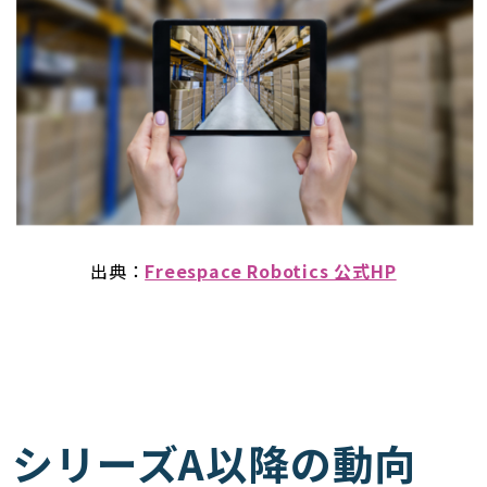
出典：
Freespace Robotics 公式HP
シリーズA以降の動向