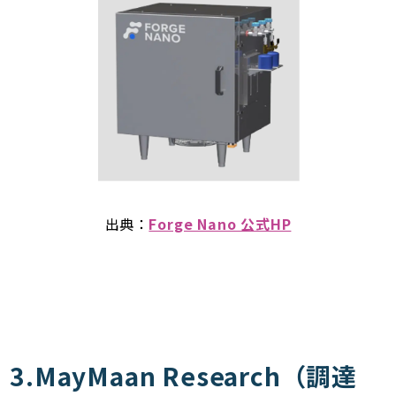
出典：
Forge Nano 公式HP
3.MayMaan Research（調達