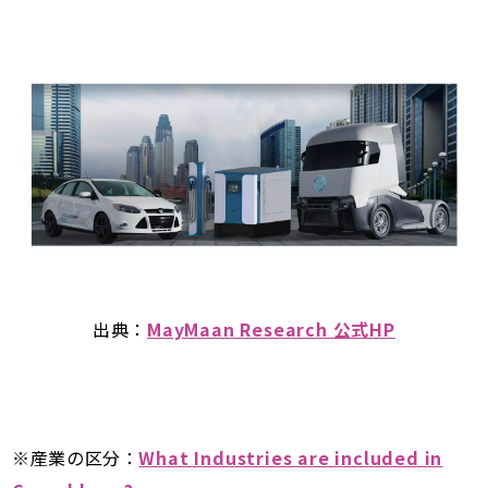
出典：
MayMaan Research 公式HP
※産業の区分：
What Industries are included in