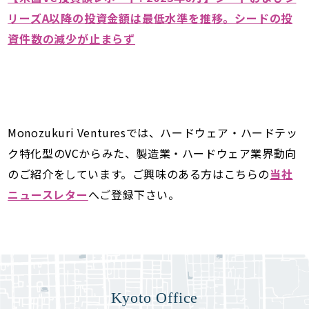
リーズA以降の投資金額は最低水準を推移。シードの投
資件数の減少が止まらず
Monozukuri Venturesでは、ハードウェア・ハードテッ
ク特化型のVCからみた、製造業・ハードウェア業界動向
のご紹介をしています。ご興味のある方はこちらの
当社
ニュースレター
へご登録下さい。
Kyoto Office