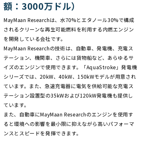
額：3000万ドル）
MayMaan Researchは、水70%とエタノール30%で構成
されるクリーンな再生可能燃料を利用する内燃エンジン
を開発している会社です。
MayMaan Researchの技術は、自動車、発電機、充電ス
テーション、機関車、さらには貨物船など、あらゆるサ
イズのエンジンで使用できます。「AquaStroke」発電機
シリーズでは、20kW、40kW、150kWモデルが用意され
ています。また、急速充電器に電気を供給可能な充電ス
テーション設置型の35kWおよび120kW発電機も提供し
ています。
また、自動車にMayMaan Researchのエンジンを使用す
ると環境への影響を最小限に抑えながら高いパフォーマ
ンスとスピードを発揮できます。