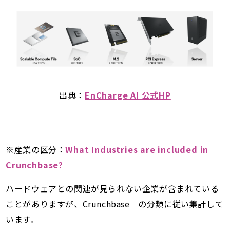
出典：
EnCharge AI 公式HP
※産業の区分：
What Industries are included in
Crunchbase?
ハードウェアとの関連が見られない企業が含まれている
ことがありますが、Crunchbase の分類に従い集計して
います。