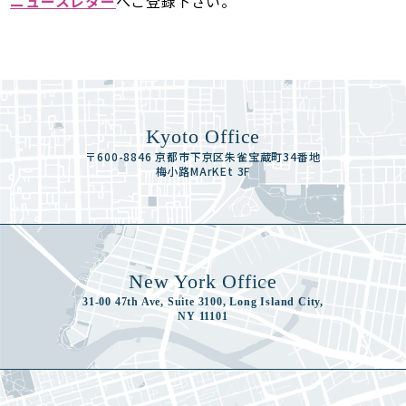
ニュースレター
へご登録下さい。
Kyoto Office
〒600-8846 京都市下京区朱雀宝蔵町34番地
梅小路MArKEt 3F
New York Office
31-00 47th Ave, Suite 3100, Long Island City,
NY 11101