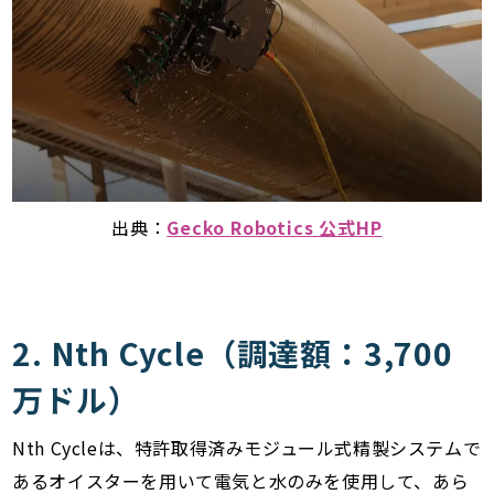
出典：
Gecko Robotics 公式HP
2. Nth Cycle（調達額：3,700
万ドル）
Nth Cycleは、特許取得済みモジュール式精製システムで
あるオイスターを用いて電気と水のみを使用して、あら