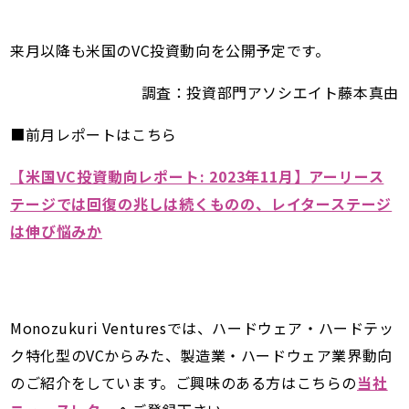
来月以降も米国のVC投資動向を公開予定です。
調査：投資部門アソシエイト藤本真由
■前月レポートはこちら
【米国VC投資動向レポート: 2023年11月】アーリース
テージでは回復の兆しは続くものの、レイターステージ
は伸び悩みか
Monozukuri Venturesでは、ハードウェア・ハードテッ
ク特化型のVCからみた、製造業・ハードウェア業界動向
のご紹介をしています。ご興味のある方はこちらの
当社