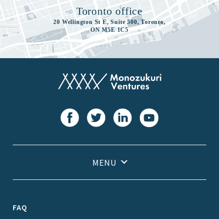
Toronto office
20 Wellington St E, Suite 500, Toronto,
ON M5E 1C5
FAQ