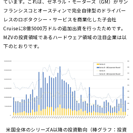
ています。これは、ゼネラル・モーターズ（GM）がサン
フランシスコとオースティンで完全自律型のドライバー
レスのロボタクシー・サービスを商業化した子会社
Cruiseに8億5000万ドルの追加出資を行ったためです。
MZVの投資領域であるハードウェア領域の注目企業は以
下のとおりです。
米国全体のシリーズA以降の投資動向（棒グラフ：投資