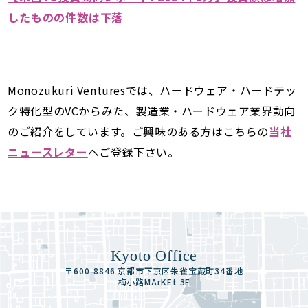
したものの件数は下落
Monozukuri Venturesでは、ハードウェア・ハードテッ
ク特化型のVCからみた、製造業・ハードウェア業界動向
のご紹介をしています。ご興味のある方はこちらの
当社
ニュースレター
へご登録下さい。
Kyoto Office
〒600-8846 京都市下京区朱雀宝蔵町34番地
梅小路MArKEt 3F