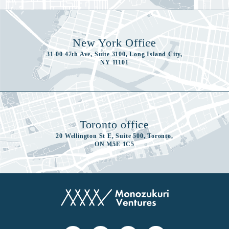
New York Office
31-00 47th Ave, Suite 3100, Long Island City,
NY 11101
Toronto office
20 Wellington St E, Suite 500, Toronto,
ON M5E 1C5