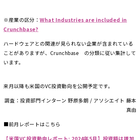
※産業の区分：
What Industries are included in
Crunchbase?
ハードウェアとの関連が見られない企業が含まれている
ことがありますが、Crunchbase の分類に従い集計して
います。
来月以降も米国のVC投資動向を公開予定です。
調査：投資部門インターン 野原多朗 / アソシエイト 藤本
真由
■前月レポートはこちら
【米国VC投資動向レポート: 2024年5月】投資額は増加