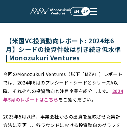
post
【米国VC投資動向レポート: 2024年6
月】シードの投資件数は引き続き低水準
| Monozukuri Ventures
今回のMonozukuri Ventures（以下「MZV」）レポート
では、2024年6月のプレシード・シードとシリーズA以
降、それぞれの投資動向と注目企業を紹介します。
2024
年5月のレポートはこちら
をご覧ください。
2023年5月以降、事業会社からの出資を反映させた集計
方法に変更し、各ラウンドにおける投資動向のグラフを