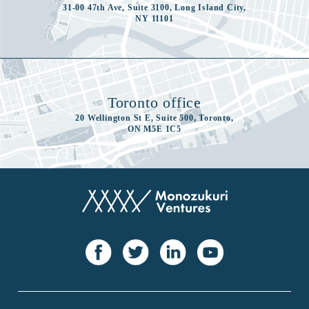
31-00 47th Ave, Suite 3100, Long Island City,
NY 11101
Toronto office
20 Wellington St E, Suite 500, Toronto,
ON M5E 1C5