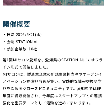
開催概要
・日時:2026/5/21(水)
・会場:STATION Ai
・参加企業数: 10社
第1回MIサロン愛知を、愛知県のSTATION Aiにてオフラ
イン形式で開催しました。
MIサロンは、製造業企業の新規事業担当者やオープンイ
ノベーション推進担当者が集い、実践的な情報交換や学
びを深めるクローズドコミュニティです。愛知県では昨
年度に続き開催され、今年度はスタートアップとの連携
強化を重要テーマとして活動を進めてまいります。