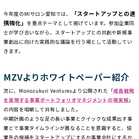
「スタートアップとの連
今年度のMIサロン愛知では、
携強化」
を重点テーマとして掲げています。参加企業同
士が学び合いながら、スタートアップとの共創や新規事
業創出に向けた実践的な議論を行う場として活動してい
きます。
MZVよりホワイトペーパー紹介
次に、Monozukuri Venturesより公開された「
成長戦略
を実現する事業ポートフォリオマネジメントの現実解
」
の内容を咀嚼して共有しました。
中期計画のような足の長い事業とクイックな成果出す事
業とで事業タイムラインが異なることを意識すると、協
業先の候補をスタートアップにするか事業会社にするか