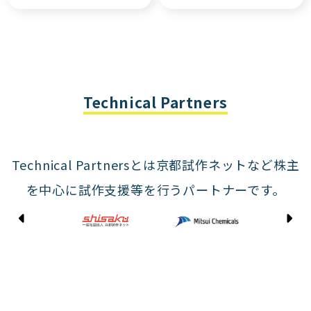
Technical Partners
Technical Partnersとは京都試作ネットなど株主
を中心に試作支援等を行うパートナーです。
Kyoto Shisaku Net
Mitsui Chemicals
Tohei