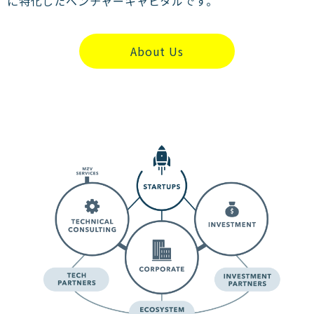
に特化したベンチャーキャピタルです。
About Us