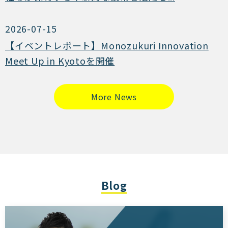
2026-07-15
【イベントレポート】Monozukuri Innovation
Meet Up in Kyotoを開催
More News
Blog