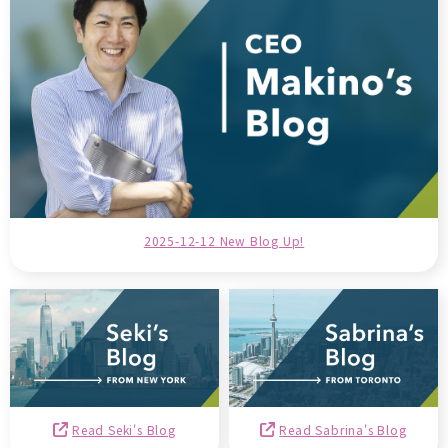
2025-12-12 New Blog Up!
Read Seki's Blog
Read Sabrina's Blog