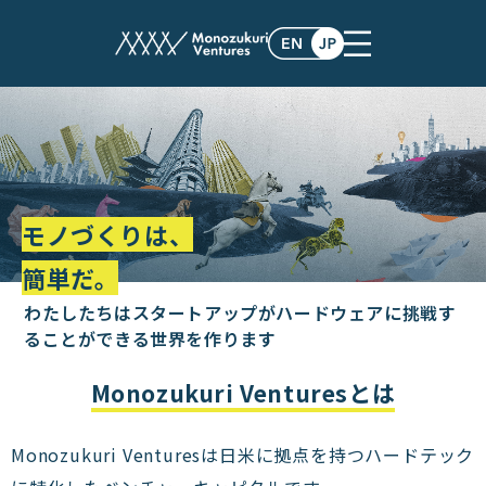
モノづくりは、
簡単だ。
わたしたちはスタートアップがハードウェアに挑戦す
る
ことができる世界を作ります
Monozukuri Venturesとは
Monozukuri Venturesは日米に拠点を持つハードテック