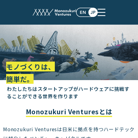
モノづくりは、
簡単だ。
わたしたちはスタートアップがハードウェアに挑戦す
る
ことができる世界を作ります
Monozukuri Venturesとは
Monozukuri Venturesは日米に拠点を持つハードテック