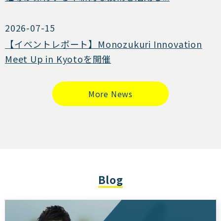
2026-07-15
【イベントレポート】Monozukuri Innovation
Meet Up in Kyotoを開催
More News
Blog