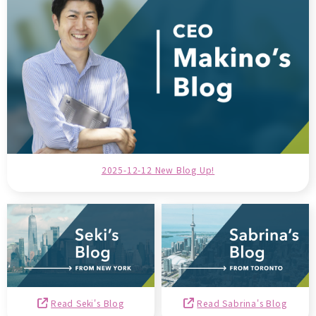
2025-12-12 New Blog Up!
Read Seki's Blog
Read Sabrina's Blog