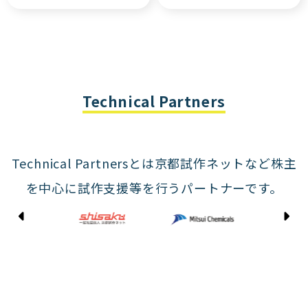
Technical Partners
Technical Partnersとは京都試作ネットなど株主
を中心に試作支援等を行うパートナーです。
Kyoto Shisaku Net
Mitsui Chemicals
Tohei