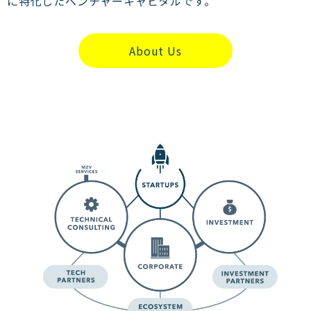
に特化したベンチャーキャピタルです。
About Us