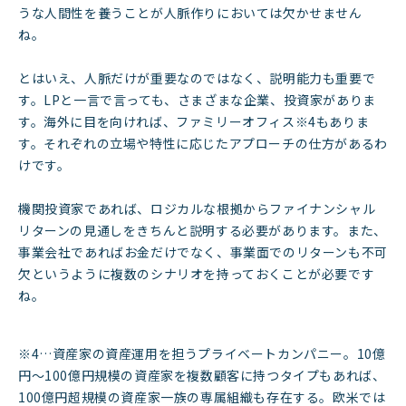
うな人間性を養うことが人脈作りにおいては欠かせません
ね。
とはいえ、人脈だけが重要なのではなく、説明能力も重要で
す。LPと一言で言っても、さまざまな企業、投資家がありま
す。海外に目を向ければ、ファミリーオフィス※4もありま
す。それぞれの立場や特性に応じたアプローチの仕方があるわ
けです。
機関投資家であれば、ロジカルな根拠からファイナンシャル
リターンの見通しをきちんと説明する必要があります。また、
事業会社であればお金だけでなく、事業面でのリターンも不可
欠というように複数のシナリオを持っておくことが必要です
ね。
※4…資産家の資産運用を担うプライベートカンパニー。10億
円〜100億円規模の資産家を複数顧客に持つタイプもあれば、
100億円超規模の資産家一族の専属組織も存在する。欧米では