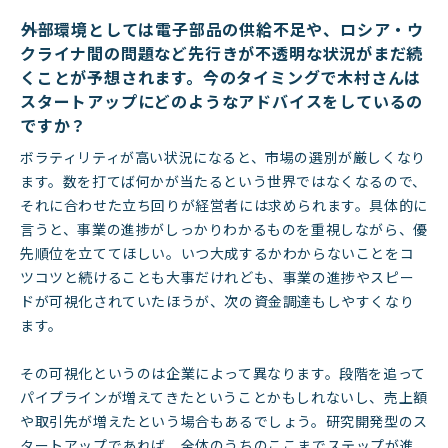
――外部環境としては電子部品の供給不足や、ロシア・ウ
クライナ間の問題など先行きが不透明な状況がまだ続
くことが予想されます。今のタイミングで木村さんは
スタートアップにどのようなアドバイスをしているの
ですか？
ボラティリティが高い状況になると、市場の選別が厳しくなり
ます。数を打てば何かが当たるという世界ではなくなるので、
それに合わせた立ち回りが経営者には求められます。具体的に
言うと、事業の進捗がしっかりわかるものを重視しながら、優
先順位を立ててほしい。いつ大成するかわからないことをコ
ツコツと続けることも大事だけれども、事業の進捗やスピー
ドが可視化されていたほうが、次の資金調達もしやすくなり
ます。
その可視化というのは企業によって異なります。段階を追って
パイプラインが増えてきたということかもしれないし、売上額
や取引先が増えたという場合もあるでしょう。研究開発型のス
タートアップであれば、全体のうちのここまでステップが進