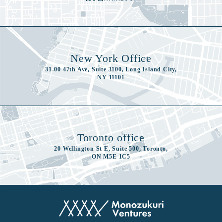
New York Office
31-00 47th Ave, Suite 3100, Long Island City,
NY 11101
Toronto office
20 Wellington St E, Suite 500, Toronto,
ON M5E 1C5