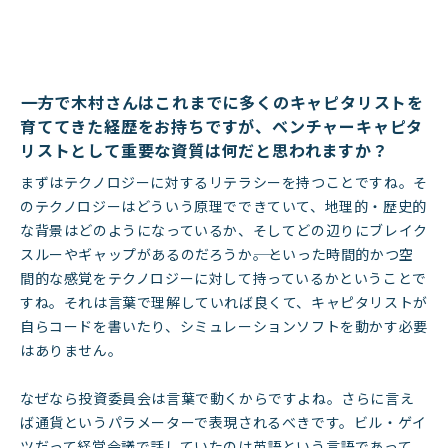
――一方で木村さんはこれまでに多くのキャピタリストを
育ててきた経歴をお持ちですが、ベンチャーキャピタ
リストとして重要な資質は何だと思われますか？
まずはテクノロジーに対するリテラシーを持つことですね。そ
のテクノロジーはどういう原理でできていて、地理的・歴史的
な背景はどのようになっているか、そしてどの辺りにブレイク
スルーやギャップがあるのだろうか――。といった時間的かつ空
間的な感覚をテクノロジーに対して持っているかということで
すね。それは言葉で理解していれば良くて、キャピタリストが
自らコードを書いたり、シミュレーションソフトを動かす必要
はありません。
なぜなら投資委員会は言葉で動くからですよね。さらに言え
ば通貨というパラメーターで表現されるべきです。ビル・ゲイ
ツだって経営会議で話していたのは英語という言語であって、