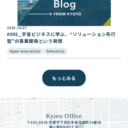
2025.10.07
#001_宇宙ビジネスに学ぶ、“ソリューション先行
型”の事業開発という発想
Open Innovation
Yokomizo
もっとみる
Kyoto Office
〒600-8846 京都市下京区朱雀宝蔵町34番地
梅小路MArKEt 3F