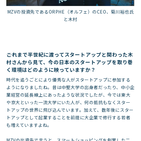
MZVの投資先であるORPHE（オルフェ）のCEO、菊川裕也氏
と木村
――これまで半世紀に渡ってスタートアップと関わった木
村さんから見て、今の日本のスタートアップを取り巻
く環境はどのように映っていますか？
時代を追うごとにより優秀な人がスタートアップに参加する
ようになりましたね。昔は中堅大学の出身者だったり、中小企
業経営の延長線上にあったような状況でしたが、今では東大
や京大といった一流大学にいた人が、何の抵抗もなくスター
トアップの世界に飛び込んでいます。加えて、数年後にスター
トアップとして起業することを前提に大企業で修行する若者
も増えていますよね。
MZVの出資先で言うと、スマートショッピングを創業した二