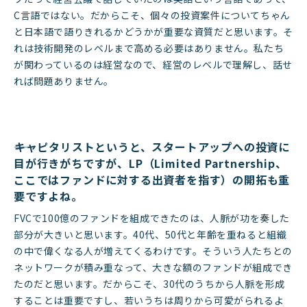
C言語ではない。だからこそ、個々の投資案件についてちゃん
と日本語で語りきれるかどうかが重要な資質だと思います。そ
れは技術開発のレベルまで高める必要はありません。私たち
が関わっているのは経営なので、経営のレベルで理解し、話せ
れば問題ありません。
――キャピタリストというと、スタートアップへの投資に
目が行きがちですが、LP（Limited Partnership、
ここではファンドに対する出資者を指す）の開拓も重
要ですよね。
FVCで100億のファンドを組成できたのは、人脈が功を奏した
部分が大きいと思います。40代、50代と年齢を重ねると組織
の中で偉くなる人が増えてくるわけです。そういう人たちとの
ネットワークが積み重なって、大きな額のファンドが組成でき
たのだと思います。だからこそ、30代のうちから人脈を形成
することは重要ですし、若いうちは周りから可愛がられるよ