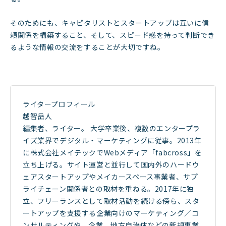
そのためにも、キャピタリストとスタートアップは互いに信
頼関係を構築すること、そして、スピード感を持って判断でき
るような情報の交流をすることが大切ですね。
ライタープロフィール
越智岳人
編集者、ライター。 大学卒業後、複数のエンタープラ
イズ業界でデジタル・マーケティングに従事。2013年
に株式会社メイテックでWebメディア「fabcross」を
立ち上げる。サイト運営と並行して国内外のハードウ
ェアスタートアップやメイカースペース事業者、サプ
ライチェーン関係者との取材を重ねる。2017年に独
立、フリーランスとして取材活動を続ける傍ら、スタ
ートアップを支援する企業向けのマーケティング／コ
ンサルティングや、企業、地方自治体などの新規事業