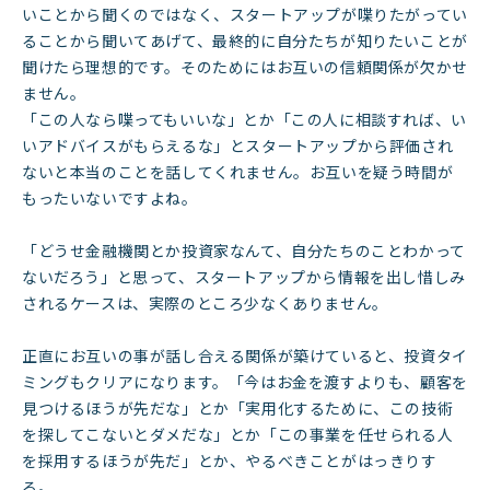
いことから聞くのではなく、スタートアップが喋りたがってい
ることから聞いてあげて、最終的に自分たちが知りたいことが
聞けたら理想的です。そのためにはお互いの信頼関係が欠かせ
ません。
「この人なら喋ってもいいな」とか「この人に相談すれば、い
いアドバイスがもらえるな」とスタートアップから評価され
ないと本当のことを話してくれません。お互いを疑う時間が
もったいないですよね。
「どうせ金融機関とか投資家なんて、自分たちのことわかって
ないだろう」と思って、スタートアップから情報を出し惜しみ
されるケースは、実際のところ少なくありません。
正直にお互いの事が話し合える関係が築けていると、投資タイ
ミングもクリアになります。「今はお金を渡すよりも、顧客を
見つけるほうが先だな」とか「実用化するために、この技術
を探してこないとダメだな」とか「この事業を任せられる人
を採用するほうが先だ」とか、やるべきことがはっきりす
る。