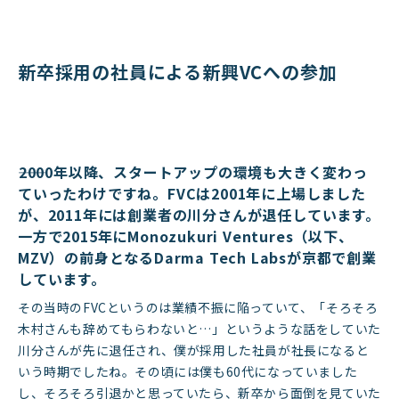
新卒採用の社員による新興VCへの参加
――2000年以降、スタートアップの環境も大きく変わっ
ていったわけですね。FVCは2001年に上場しました
が、2011年には創業者の川分さんが退任しています。
一方で2015年にMonozukuri Ventures（以下、
MZV）の前身となるDarma Tech Labsが京都で創業
しています。
その当時のFVCというのは業績不振に陥っていて、「そろそろ
木村さんも辞めてもらわないと…」というような話をしていた
川分さんが先に退任され、僕が採用した社員が社長になると
いう時期でしたね。その頃には僕も60代になっていました
し、そろそろ引退かと思っていたら、新卒から面倒を見ていた