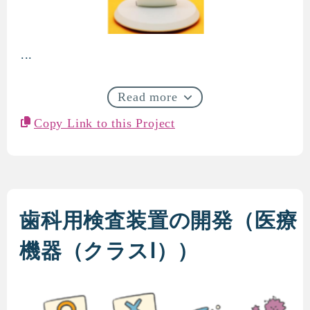
...
ミリ波レーダーによる非接触
Read more
Copy Link to this Project
歯科用検査装置の開発（医療
機器（クラスⅠ））