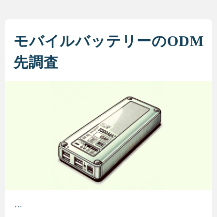
モバイルバッテリーのODM
先調査
...
モバイルバッテリーのODM