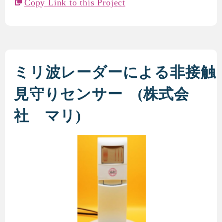
Copy Link to this Project
ミリ波レーダーによる非接触
見守りセンサー (株式会
社 マリ)