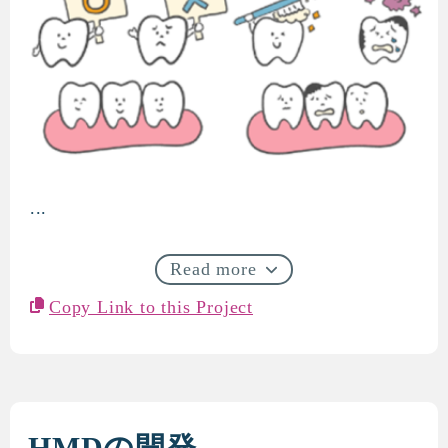
...
歯科用検査装置の開発（医療
Read more
Copy Link to this Project
HMDの開発