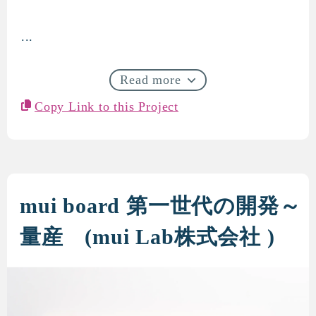
...
呼吸器センサーを用いた見守
Read more
Copy Link to this Project
mui board 第一世代の開発～
量産 (mui Lab株式会社 )