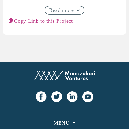
Read more
Copy Link to this Project